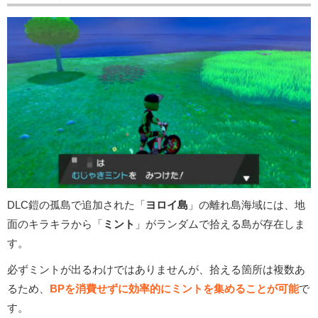
DLC鎧の孤島で追加された「
ヨロイ島
」の離れ島海域には、地
面のキラキラから「
ミント
」がランダムで拾える島が存在しま
す。
必ずミントが出るわけではありませんが、拾える箇所は複数あ
るため、
BPを消費せずに効率的にミントを集めることが可能
で
す。