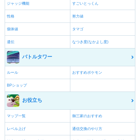
ジャッジ機能
すごいとっくん
性格
努力値
個体値
タマゴ
遺伝
なつき度(なかよし度)
バトルタワー
ルール
おすすめポケモン
BPショップ
お役立ち
マップ一覧
御三家のおすすめ
レベル上げ
通信交換のやり方