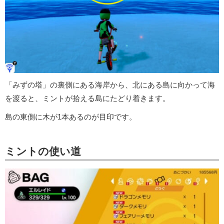
「みずの塔」の裏側にある海岸から、北にある島に向かって海
を渡ると、ミントが拾える島にたどり着きます。
島の東側に木が1本あるのが目印です。
ミントの使い道