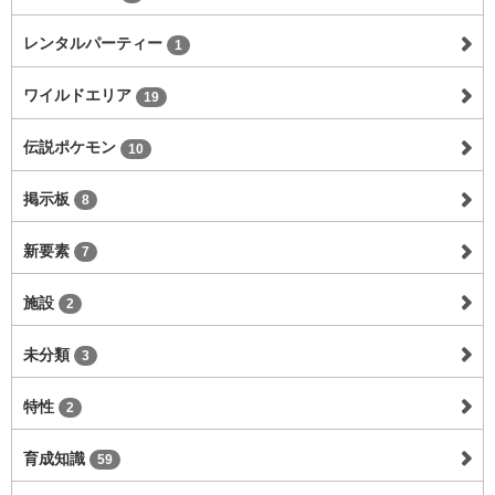
レンタルパーティー
1
ワイルドエリア
19
伝説ポケモン
10
掲示板
8
新要素
7
施設
2
未分類
3
特性
2
育成知識
59