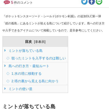
5
件のコメント
『ポケットモンスターソード・シールド(ポケモン剣盾)』の追加DLC第一弾
「鎧の孤島」にあるミントが拾える島について紹介しています。島への行き方
や入手できるアイテムについて掲載しているので、是非参考にしてください。
目次
[
非表示
]
ミントが落ちている島
狙ったミントを入手するのは難しい
島への行き方・最短ルート
1.水の塔に移動する
2.塔の裏から見える島に向かう
ミントの使い道
ミントが落ちている島