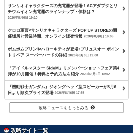
サンリオキャラクターズの充電器が登場！ACアダプタとリ
チウムイオン充電器のラインナップ・価格は？
2026年8月6日 19:10
ケロロ軍曹×サンリオキャラクターズ POP UP STOREの開
催場所と営業時間、オンライン販売情報
2026年8月6日 19:05
ポムポムプリンやハローキティが登場♪プリュスオー ポイン
トリペア スーパーハードの詳細
2026年8月6日 19:00
「アイドルマスター SideM」リメンバーショットフェア第4
弾が10月開催！特典と予約方法を紹介
2026年8月6日 18:02
『機動戦士ガンダム』ジオングヘッド型スピーカーが8月6
日より順次プライズ登場
2026年8月6日 17:56
攻略ニュースをもっとみる
攻略サイト一覧