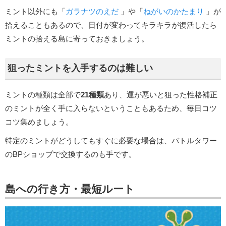
ミント以外にも「
ガラナツのえだ
」や「
ねがいのかたまり
」が
拾えることもあるので、日付が変わってキラキラが復活したら
ミントの拾える島に寄っておきましょう。
狙ったミントを入手するのは難しい
ミントの種類は全部で
21種類
あり、運が悪いと狙った性格補正
のミントが全く手に入らないということもあるため、毎日コツ
コツ集めましょう。
特定のミントがどうしてもすぐに必要な場合は、バトルタワー
のBPショップで交換するのも手です。
島への行き方・最短ルート