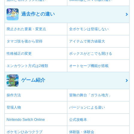
過去作との違い
廃止された要素・変更点
全ポケモンは登場しない
タマゴ技を後から習得
アイテムで努力値最大
性格補正の変更
ボックスがどこでも開ける
エンカウント方式は2種類
オートセーブ機能が搭載
ゲーム紹介
操作方法
冒険の舞台「ガラル地方」
登場人物
バージョンによる違い
Nintendo Switch Online
公式攻略本
ポケモンひみつクラブ
体験版・体験会