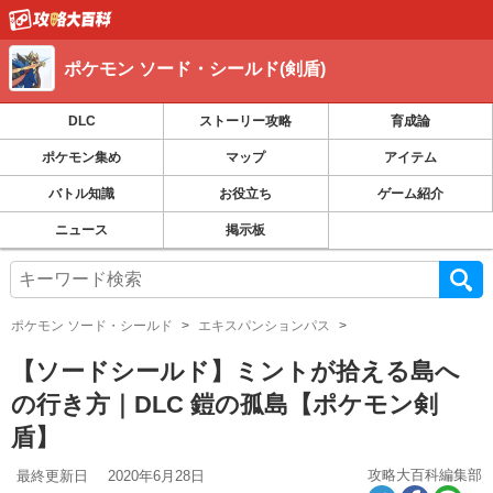
ポケモン ソード・シールド(剣盾)
DLC
ストーリー攻略
育成論
ポケモン集め
マップ
アイテム
バトル知識
お役立ち
ゲーム紹介
ニュース
掲示板
ポケモン ソード・シールド
エキスパンションパス
【ソードシールド】ミントが拾える島へ
の行き方｜DLC 鎧の孤島【ポケモン剣
盾】
攻略大百科編集部
最終更新日
2020年6月28日