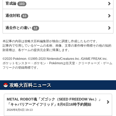
育成論
103
通信対戦
63
過去作との違い
12
本記事の内容は攻略大百科編集部が独自に調査し作成したものです。
記事内で引用しているゲームの名称、画像、文章の著作権や商標その他の知的
財産権は、各ゲームの提供元企業に帰属します。
©2020 Pokémon. ©1995-2020 Nintendo/Creatures Inc. /GAME FREAK inc.
ポケットモンスター・ポケモン・Pokémonは任天堂・クリーチャーズ・ゲーム
フリークの登録商標です。
攻略大百科ニュース
METAL ROBOT魂「ズゴック（SEED FREEDOM Ver.）」
「キャバリアーアイフリッド」8月6日16時予約開始
2026年8月6日 19:13