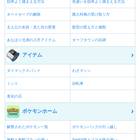
効率よく捕まえる方法
色違いを効率よく捕まえる方法
オートセーブの解除
購入特典の受け取り方
主人公の名前・見た目の変更
髪型の変え方と種類
あなほり兄弟の入手アイテム
ターフタウンの石碑
アイテム
ダイマックスバンド
わざマシン
ミント
自転車
進化の石
ポケモンホーム
解禁されたポケモン一覧
ポケモンバンクの引っ越し
無料と有料プランの違い
Switch版とスマホ版の違い