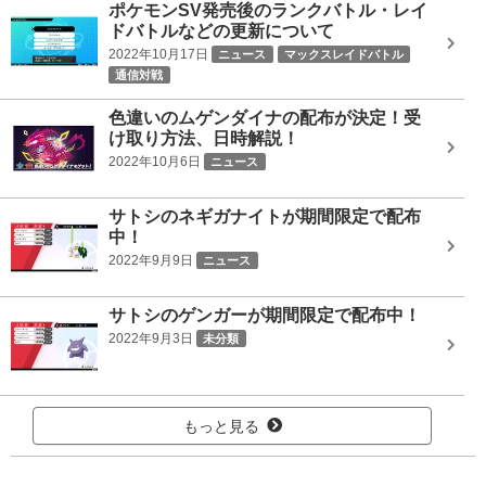
ポケモンSV発売後のランクバトル・レイ
ドバトルなどの更新について
2022年10月17日
ニュース
マックスレイドバトル
通信対戦
色違いのムゲンダイナの配布が決定！受
け取り方法、日時解説！
2022年10月6日
ニュース
サトシのネギガナイトが期間限定で配布
中！
2022年9月9日
ニュース
サトシのゲンガーが期間限定で配布中！
2022年9月3日
未分類
もっと見る