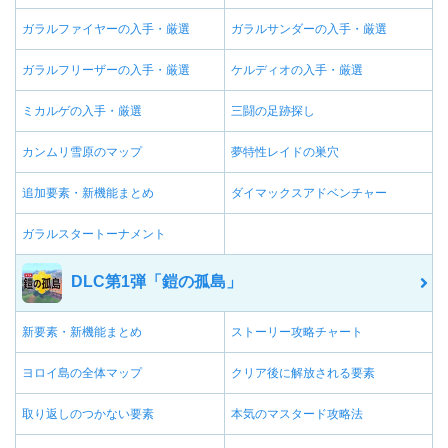
ガラルファイヤーの入手・厳選
ガラルサンダーの入手・厳選
ガラルフリーザーの入手・厳選
ケルディオの入手・厳選
ミカルゲの入手・厳選
三闘の足跡探し
カンムリ雪原のマップ
夢特性レイドの巣穴
追加要素・新機能まとめ
ダイマックスアドベンチャー
ガラルスタートーナメント
DLC第1弾「鎧の孤島」
新要素・新機能まとめ
ストーリー攻略チャート
ヨロイ島の全体マップ
クリア後に解放される要素
取り返しのつかない要素
本気のマスタード攻略法