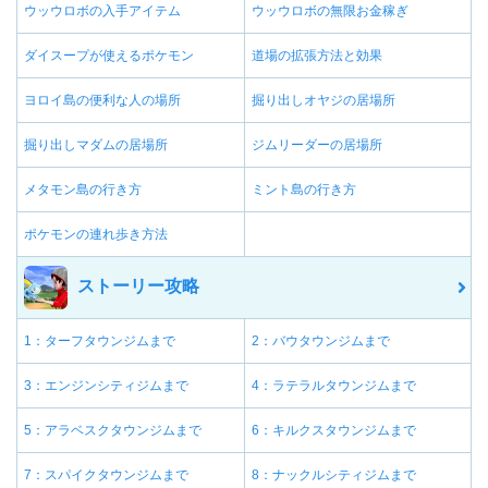
ウッウロボの入手アイテム
ウッウロボの無限お金稼ぎ
ダイスープが使えるポケモン
道場の拡張方法と効果
ヨロイ島の便利な人の場所
掘り出しオヤジの居場所
掘り出しマダムの居場所
ジムリーダーの居場所
メタモン島の行き方
ミント島の行き方
ポケモンの連れ歩き方法
ストーリー攻略
1：ターフタウンジムまで
2：バウタウンジムまで
3：エンジンシティジムまで
4：ラテラルタウンジムまで
5：アラベスクタウンジムまで
6：キルクスタウンジムまで
7：スパイクタウンジムまで
8：ナックルシティジムまで