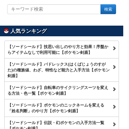
サ
検索
イ
ト
内
を
人気ランキング
検
索
【ソードシールド】技思い出しのやり方と効果！序盤か
らアイテムなしで利用可能に【ポケモン剣盾】
【ソードシールド】バドレックス(はくばじょうのすが
た)の種族値、わざ、特性など能力と入手方法【ポケモン
剣盾】
【ソードシールド】自転車のサイクリングスーツを変え
る方法・色一覧【ポケモン剣盾】
【ソードシールド】ポケモンのニックネームを変える
「姓名判断」のやり方【ポケモン剣盾】
【ソードシールド】伝説・幻ポケモンの入手方法一覧
【ポケモン剣盾】