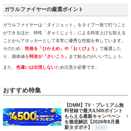
ガラルファイヤーの厳選ポイント
ガラルファイヤーは「ダイジェット」をタイプ一致で打つこと
ができるほか、特性「ぎゃくじょう」による特攻上げも狙える
ことからアタッカーとして非常に優秀な性能を有しています。
そのため、
性格を「ひかえめ」や「おくびょう」
で厳選した
り、個体値を
特攻が「さいこう」
まで粘るのがいいでしょう。
また、
色違いは出現しない
ため注意が必要です。
おすすめ特集
【DMM】TV・プレミアム無
料登録で最大4,500ポイント
もらえる最新キャンペーン
を徹底解説【2026年8月最
新タダポチ】