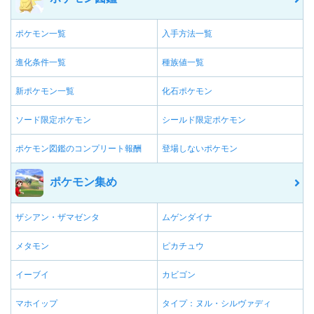
ポケモン一覧
入手方法一覧
進化条件一覧
種族値一覧
新ポケモン一覧
化石ポケモン
ソード限定ポケモン
シールド限定ポケモン
ポケモン図鑑のコンプリート報酬
登場しないポケモン
ポケモン集め
ザシアン・ザマゼンタ
ムゲンダイナ
メタモン
ピカチュウ
イーブイ
カビゴン
マホイップ
タイプ：ヌル・シルヴァディ