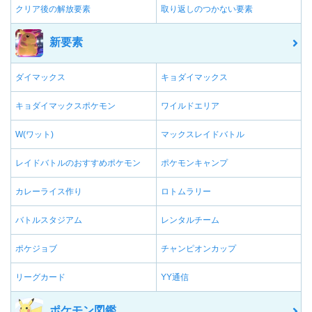
クリア後の解放要素
取り返しのつかない要素
新要素
ダイマックス
キョダイマックス
キョダイマックスポケモン
ワイルドエリア
W(ワット)
マックスレイドバトル
レイドバトルのおすすめポケモン
ポケモンキャンプ
カレーライス作り
ロトムラリー
バトルスタジアム
レンタルチーム
ポケジョブ
チャンピオンカップ
リーグカード
YY通信
ポケモン図鑑