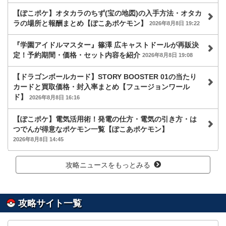
【ぽこポケ】オタカラのちず(宝の地図)の入手方法・オタカ
ラの場所と報酬まとめ【ぽこあポケモン】
2026年8月8日 19:22
『学園アイドルマスター』篠澤 広キャストドールが再販決
定！予約期間・価格・セット内容を紹介
2026年8月8日 19:08
【ドラゴンボールカード】STORY BOOSTER 01の当たり
カードと買取価格・封入率まとめ【フュージョンワール
ド】
2026年8月8日 16:16
【ぽこポケ】電気活用術！発電の仕方・電気の引き方・は
つでんが得意なポケモン一覧【ぽこあポケモン】
2026年8月8日 14:45
攻略ニュースをもっとみる
攻略サイト一覧