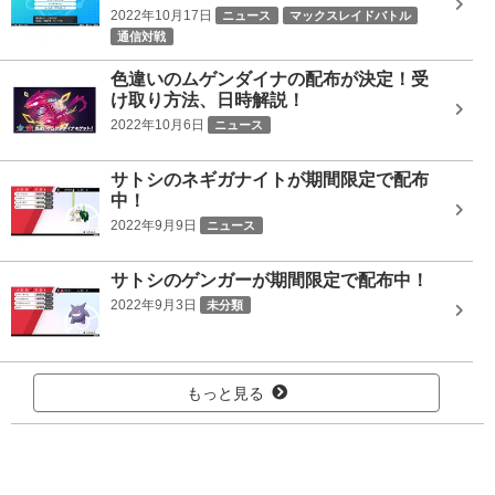
2022年10月17日
ニュース
マックスレイドバトル
通信対戦
色違いのムゲンダイナの配布が決定！受
け取り方法、日時解説！
2022年10月6日
ニュース
サトシのネギガナイトが期間限定で配布
中！
2022年9月9日
ニュース
サトシのゲンガーが期間限定で配布中！
2022年9月3日
未分類
もっと見る