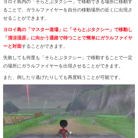
ヨロイ島内の「そらとぶタクシー」で移動できる場所に移動す
ることで、ガラルファイヤーを自分の移動場所の近くに出現さ
せることができます。
ヨロイ島の「マスター道場」に「そらとぶタクシー」で移動し
「清涼湿原」に向かう通路で待つことで簡単にガラルファイヤ
ーと対面
することができます。
失敗しても何度も「そらとぶタクシー」で移動することで一定
の場所にガラルファイヤーを出現させることができます。
また、倒したり逃げたりしても再度戦うことが可能です。