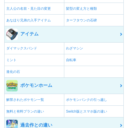
主人公の名前・見た目の変更
髪型の変え方と種類
あなほり兄弟の入手アイテム
ターフタウンの石碑
アイテム
ダイマックスバンド
わざマシン
ミント
自転車
進化の石
ポケモンホーム
解禁されたポケモン一覧
ポケモンバンクの引っ越し
無料と有料プランの違い
Switch版とスマホ版の違い
過去作との違い