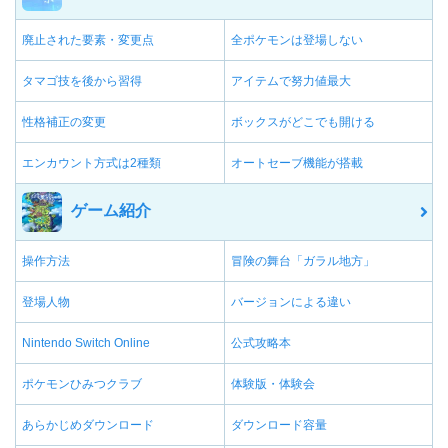
廃止された要素・変更点
全ポケモンは登場しない
タマゴ技を後から習得
アイテムで努力値最大
性格補正の変更
ボックスがどこでも開ける
エンカウント方式は2種類
オートセーブ機能が搭載
ゲーム紹介
操作方法
冒険の舞台「ガラル地方」
登場人物
バージョンによる違い
Nintendo Switch Online
公式攻略本
ポケモンひみつクラブ
体験版・体験会
あらかじめダウンロード
ダウンロード容量