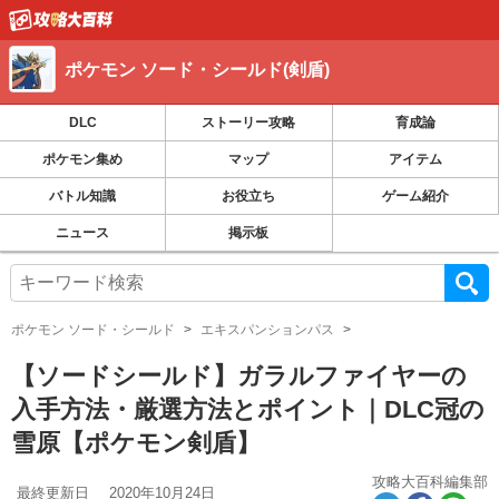
ポケモン ソード・シールド(剣盾)
DLC
ストーリー攻略
育成論
ポケモン集め
マップ
アイテム
バトル知識
お役立ち
ゲーム紹介
ニュース
掲示板
ポケモン ソード・シールド
エキスパンションパス
【ソードシールド】ガラルファイヤーの
入手方法・厳選方法とポイント｜DLC冠の
雪原【ポケモン剣盾】
攻略大百科編集部
最終更新日
2020年10月24日