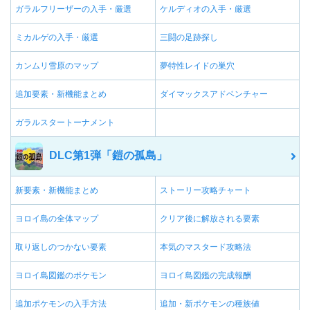
ガラルフリーザーの入手・厳選
ケルディオの入手・厳選
ミカルゲの入手・厳選
三闘の足跡探し
カンムリ雪原のマップ
夢特性レイドの巣穴
追加要素・新機能まとめ
ダイマックスアドベンチャー
ガラルスタートーナメント
DLC第1弾「鎧の孤島」
新要素・新機能まとめ
ストーリー攻略チャート
ヨロイ島の全体マップ
クリア後に解放される要素
取り返しのつかない要素
本気のマスタード攻略法
ヨロイ島図鑑のポケモン
ヨロイ島図鑑の完成報酬
追加ポケモンの入手方法
追加・新ポケモンの種族値