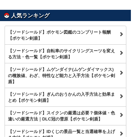
ト
内
を
人気ランキング
検
索
【ソードシールド】ポケモン図鑑のコンプリート報酬
【ポケモン剣盾】
【ソードシールド】自転車のサイクリングスーツを変え
る方法・色一覧【ポケモン剣盾】
【ソードシールド】ムゲンダイナ(ムゲンダイマックス)
の種族値、わざ、特性など能力と入手方法【ポケモン剣
盾】
【ソードシールド】ぎんのおうかんの入手方法と効果ま
とめ【ポケモン剣盾】
【ソードシールド】スイクンの厳選は必要？個体値・色
違いの厳選方法｜DLC冠の雪原【ポケモン剣盾】
【ソードシールド】IDくじの景品一覧と当選確率を上げ