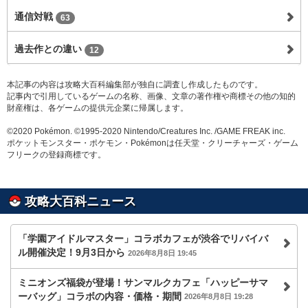
通信対戦
63
過去作との違い
12
本記事の内容は攻略大百科編集部が独自に調査し作成したものです。
記事内で引用しているゲームの名称、画像、文章の著作権や商標その他の知的
財産権は、各ゲームの提供元企業に帰属します。
©2020 Pokémon. ©1995-2020 Nintendo/Creatures Inc. /GAME FREAK inc.
ポケットモンスター・ポケモン・Pokémonは任天堂・クリーチャーズ・ゲーム
フリークの登録商標です。
攻略大百科ニュース
「学園アイドルマスター」コラボカフェが渋谷でリバイバ
ル開催決定！9月3日から
2026年8月8日 19:45
ミニオンズ福袋が登場！サンマルクカフェ「ハッピーサマ
ーバッグ」コラボの内容・価格・期間
2026年8月8日 19:28