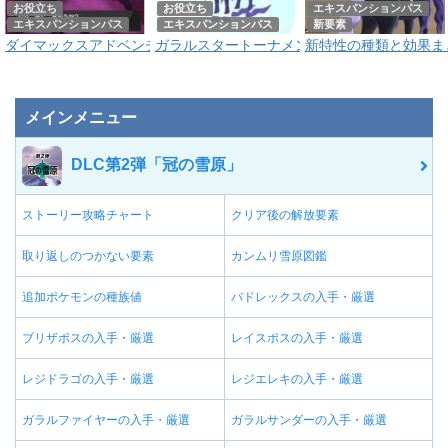
お役立ち
お役立ち
エキスパンションパス
エキスパンションパス
エキスパンションパス
新要素
ダイマックスアドベンチャーの効率的な周回方法｜DLC冠の雪原
ガラルスタートーナメントの効率的な周回方法
新特性の種類と効果ま
メインメニュー
DLC第2弾「冠の雪原」
ストーリー攻略チャート
クリア後の解放要素
取り返しのつかない要素
カンムリ雪原図鑑
追加ポケモンの種族値
バドレックスの入手・厳選
ブリザポスの入手・厳選
レイスポスの入手・厳選
レジドラゴの入手・厳選
レジエレキの入手・厳選
ガラルファイヤーの入手・厳選
ガラルサンダーの入手・厳選