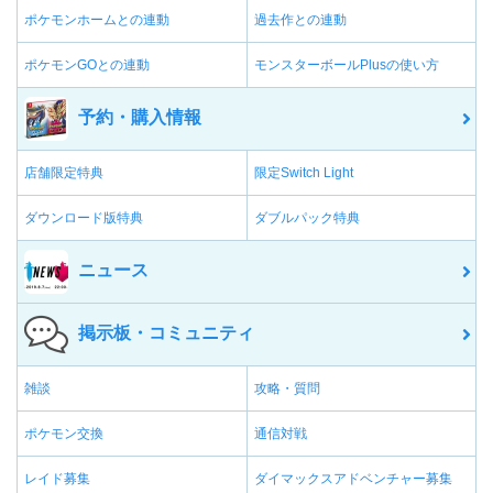
ポケモンホームとの連動
過去作との連動
ポケモンGOとの連動
モンスターボールPlusの使い方
予約・購入情報
店舗限定特典
限定Switch Light
ダウンロード版特典
ダブルパック特典
ニュース
掲示板・コミュニティ
雑談
攻略・質問
ポケモン交換
通信対戦
レイド募集
ダイマックスアドベンチャー募集