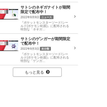
サトシのネギガナイトが期間
限定で配布中！
2022年9月9日
ニュース
『ポケットモンスターソード/シー
ルド(ポケモン剣盾)』に配布される
特別な「ネギガ...
サトシのゲンガーが期間限定
で配布中！
2022年9月3日
未分類
『ポケットモンスターソード/シー
ルド(ポケモン剣盾)』に配布される
特別な「ゲンガ...
もっと見る