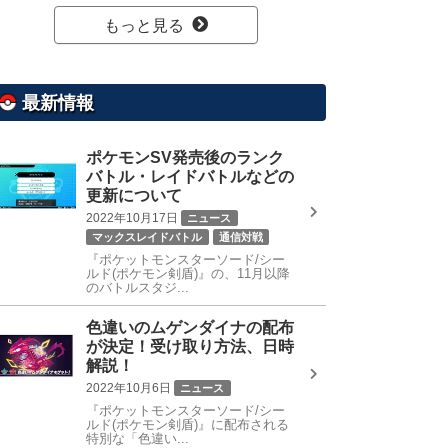
もっと見る
最新情報
ポケモンSV発売後のランク
バトル・レイドバトルなどの
更新について
2022年10月17日
ニュース
マックスレイドバトル
通信対戦
『ポケットモンスターソード/シー
ルド(ポケモン剣盾)』の、11月以降
のバトルスタジ...
色違いのムゲンダイナの配布
が決定！受け取り方法、日時
解説！
2022年10月6日
ニュース
『ポケットモンスターソード/シー
ルド(ポケモン剣盾)』に配布される
特別な「色違い...