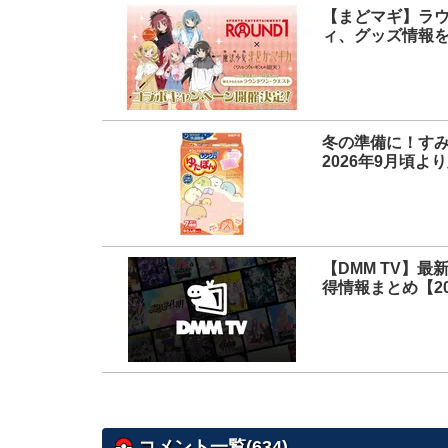
【まどマギ】ラ
ィ、グッズ情報
冬の準備に！す
2026年9月頃よ
【DMM TV】
得情報まとめ【20
コメント一覧(634)