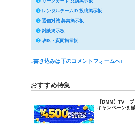
リーグカード 交換掲示板
レンタルチームID 投稿掲示板
通信対戦 募集掲示板
雑談掲示板
攻略・質問掲示板
↓書き込みは下のコメントフォームへ↓
おすすめ特集
【DMM】TV・
キャンペーンを徹