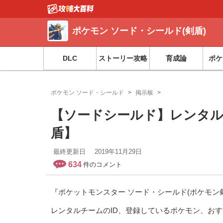
ポケモン ソード・シールド(剣盾)
DLC
ストーリー攻略
育成論
ポケ
ポケモン ソード・シールド
掲示板
【ソードシールド】レンタル
盾】
最終更新日
2019年11月29日
634
件のコメント
『ポケットモンスター ソード・シールド(ポケモン
レンタルチームのID、登録しているポケモン、お