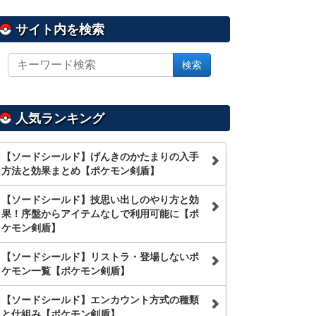
サイト内を検索
サ
検索
イ
ト
内
を
人気ランキング
検
索
【ソードシールド】げんきのかたまりの入手
方法と効果まとめ【ポケモン剣盾】
【ソードシールド】技思い出しのやり方と効
果！序盤からアイテムなしで利用可能に【ポ
ケモン剣盾】
【ソードシールド】リストラ・登場しないポ
ケモン一覧【ポケモン剣盾】
【ソードシールド】エンカウント方式の種類
と仕組み【ポケモン剣盾】