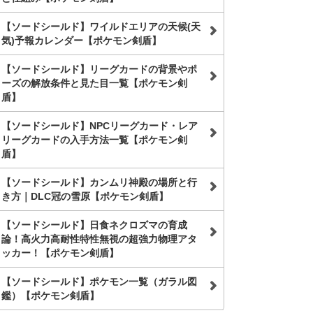
【ソードシールド】ワイルドエリアの天候(天
気)予報カレンダー【ポケモン剣盾】
【ソードシールド】リーグカードの背景やポ
ーズの解放条件と見た目一覧【ポケモン剣
盾】
【ソードシールド】NPCリーグカード・レア
リーグカードの入手方法一覧【ポケモン剣
盾】
【ソードシールド】カンムリ神殿の場所と行
き方｜DLC冠の雪原【ポケモン剣盾】
【ソードシールド】日食ネクロズマの育成
論！高火力高耐性特性無視の超強力物理アタ
ッカー！【ポケモン剣盾】
【ソードシールド】ポケモン一覧（ガラル図
鑑）【ポケモン剣盾】