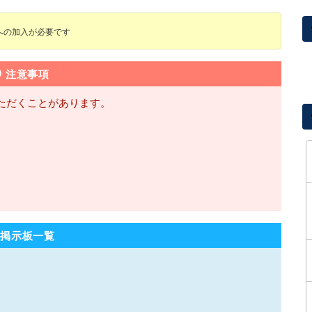
有料)への加入が必要です
注意事項
ただくことがあります。
。
掲示板一覧