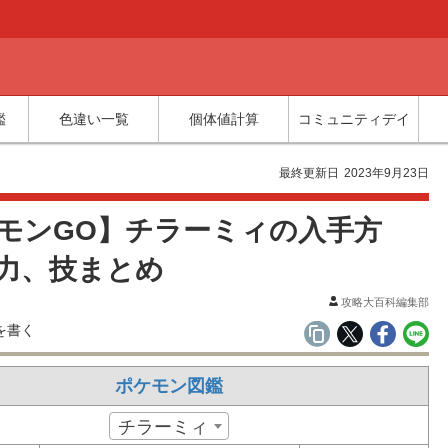
鑑
色違い一覧
個体値計算
コミュニティデイ
最終更新日
2023年9月23日
モンGO】チラーミィの入手方
力、技まとめ
攻略大百科編集部
ポケモン図鑑
チラーミィ