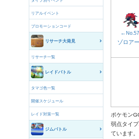
タイプ別イベント
リアルイベント
プロモーションコード
←
No.5
リサーチ大発見
ゾロア
リサーチ一覧
レイドバトル
タマゴ色一覧
開催スケジュール
レイド対策一覧
ポケモンG
弱点タイプ
ジムバトル
ています。