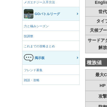
Engli
メガエナジー入手方法
世代
GOバトルリーグ
タイ
力と極みシーズン
天候ブー
技調整
サードア
これまでの攻略まとめ
解放
掲示板
種族値
フレンド募集
最大C
雑談・攻略
HP
攻撃