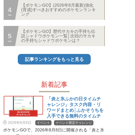
【ポケモンGO】(2026年8月最新)強化
(育成)すべきおすすめのポケモンランキ
ング
【ポケモンGO】歴代サカキの手持ち伝
説シャドウポケモン一覧│次回のサカキ
の手持ちシャドウポケモンは？
記事ランキングをもっと見る
新着記事
「炎と氷ふかの日タイムチ
ャレンジ」タスク内容・リ
ワードまとめ│ふかそうちを
入手できる無料のタイムチ
ャレンジ
2026年8月8日
イベント
イベント限定チャレンジ
ポケモンGOで、2026年8月8日に開催される「炎と氷