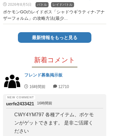
2026年8月5日
バトル
レイドバトル
ポケモンGOのレイドボス「シャドウギラティナ-アナ
ザーフォルム」の攻略方法(最少...
最新情報をもっと見る
新着コメント
フレンド募集掲示板
16時間前
12710
uerfe2433421
16時間前
CWY4YM797 各種アイテム、ポケモ
ンがゲットできます。 是非ご活躍く
ださい