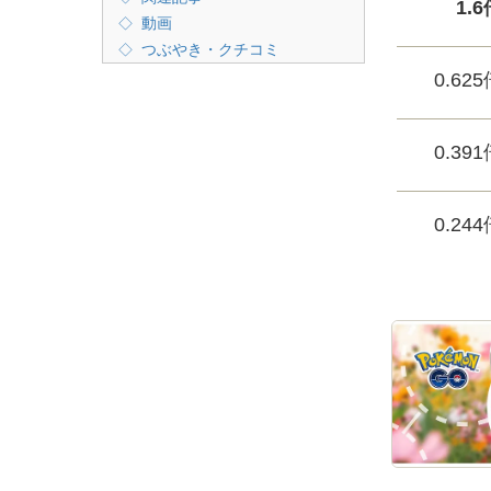
1.
動画
つぶやき・クチコミ
0.62
0.39
0.24