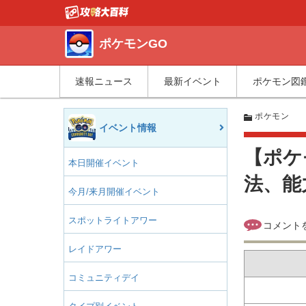
ポケモンGO
速報ニュース
最新イベント
ポケモン図
ポケモン
イベント情報
【ポケ
本日開催イベント
法、能
今月/来月開催イベント
スポットライトアワー
レイドアワー
コミュニティデイ