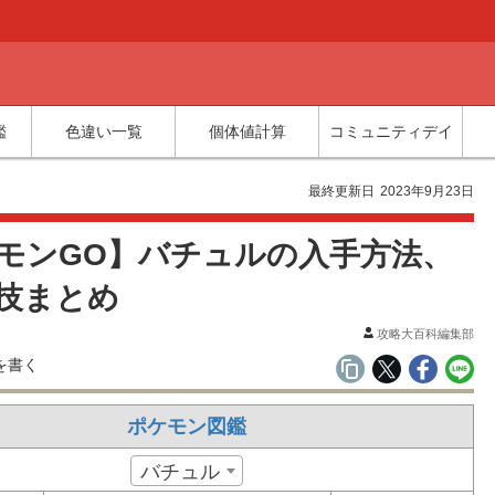
鑑
色違い一覧
個体値計算
コミュニティデイ
最終更新日
2023年9月23日
モンGO】バチュルの入手方法、
技まとめ
攻略大百科編集部
ポケモン図鑑
バチュル