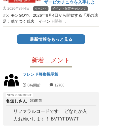
ザーピカチュウを入手しよ
う！
2026年8月4日
イベント
イベント限定チャレンジ
ポケモンGOで、2026年8月4日から開始する「夏の遠
足：凍てつく残火」イベント開催...
最新情報をもっと見る
新着コメント
フレンド募集掲示板
6時間前
12706
名無しさん
6時間前
リファラルコードです！ どなたか入
力お願いします！ BVTYFDW7T