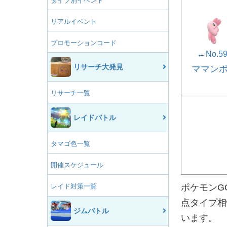
タイプ別イベント
リアルイベント
プロモーションコード
←
No.5
リサーチ大発見
ママン
リサーチ一覧
レイドバトル
タマゴ色一覧
開催スケジュール
レイド対策一覧
ポケモンG
点タイプ相
ジムバトル
います。