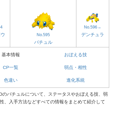
94
No.596→
ボウ
デンチュラ
No.595
バチュル
基本情報
おぼえる技
CP一覧
弱点・相性
色違い
進化系統
Oのバチュルについて、ステータスやおぼえる技、弱
性、入手方法などすべての情報をまとめて紹介して