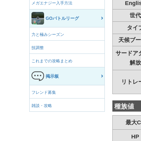
Engli
メガエナジー入手方法
世代
GOバトルリーグ
タイ
力と極みシーズン
天候ブー
技調整
サードア
これまでの攻略まとめ
解放
掲示板
リトレ
フレンド募集
種族値
雑談・攻略
最大C
HP