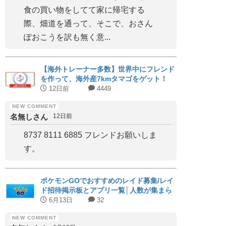
食の買い物をしてて家に帰宅する
際、畑道を通って、そこで、おさん
ぽおこうを訳も無く意...
【海外トレーナー多数】世界中にフレンド
を作って、海外産7kmタマゴをゲット！
【海外フレンド専用】
12日前
4449
名無しさん
12日前
8737 8111 6885 フレンドお願いしま
す。
ポケモンGOでおすすめのレイド募集/レイ
ド招待掲示板とアプリ一覧│人数が集まら
ない時は？
6月13日
32