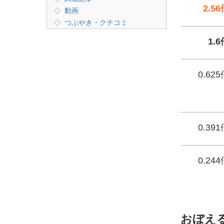
2.5
動画
つぶやき・クチコミ
1.
0.62
0.39
0.24
おぼえ