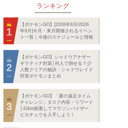
ランキング
【ポケモンGO】[2026年8月/2026
年9月]今月・来月開催されるイベン
ト一覧｜今後のスケジュールと情報
【ポケモンGO】シャドウアナザー
ギラティナ対策│何人で倒せる？少
人数クリアの秘訣・シャドウレイド
対策ポケモンまとめ
【ポケモンGO】「夏の遠足タイム
チャレンジ」タスク内容・リワード
│42km探索してマラソンバイザー
ピカチュウを入手しよう！