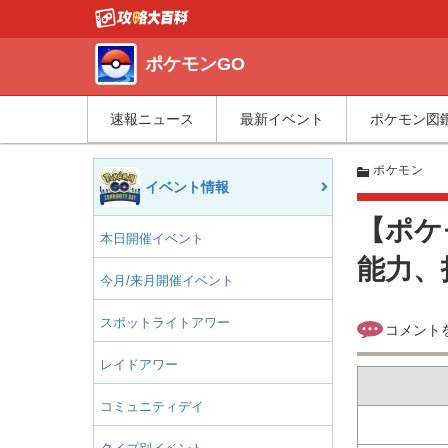
ポケモンGO
速報ニュース
最新イベント
ポケモン図
ポケモン
イベント情報
【ポケ
本日開催イベント
能力、
今月/来月開催イベント
スポットライトアワー
レイドアワー
コミュニティデイ