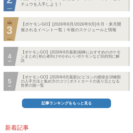
チュウを入手しよう！
【ポケモンGO】[2026年8月/2026年9月]今月・来月開
催されるイベント一覧｜今後のスケジュールと情報
【ポケモンGO】(2026年8月最新)相棒におすすめのポケモ
ンまとめ│初心者向けやかわいいポケモンなど目的別に解
説
【ポケモンGO】(2026年8月最新)ビビヨンの模様全18種類
の入手方法と集め方のコツ│ポストカードの送り元となる
世界の国一覧
記事ランキングをもっと見る
新着記事