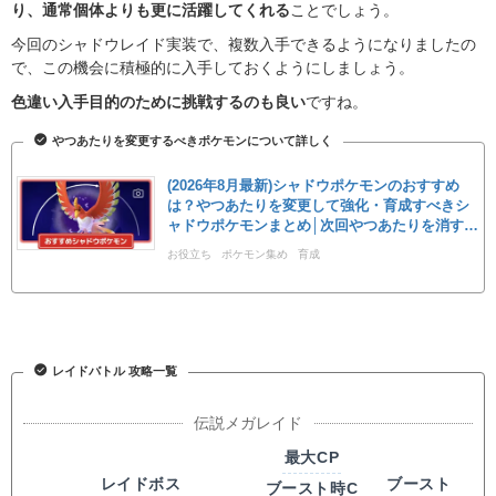
り、通常個体よりも更に活躍してくれる
ことでしょう。
今回のシャドウレイド実装で、複数入手できるようになりましたの
で、この機会に積極的に入手しておくようにしましょう。
色違い入手目的のために挑戦するのも良い
ですね。
やつあたりを変更するべきポケモンについて詳しく
(2026年8月最新)シャドウポケモンのおすすめ
は？やつあたりを変更して強化・育成すべきシ
ャドウポケモンまとめ│次回やつあたりを消すイ
ベントはいつ？
お役立ち
ポケモン集め
育成
レイドバトル 攻略一覧
最大CP
レイドボス
ブースト
ブースト時C