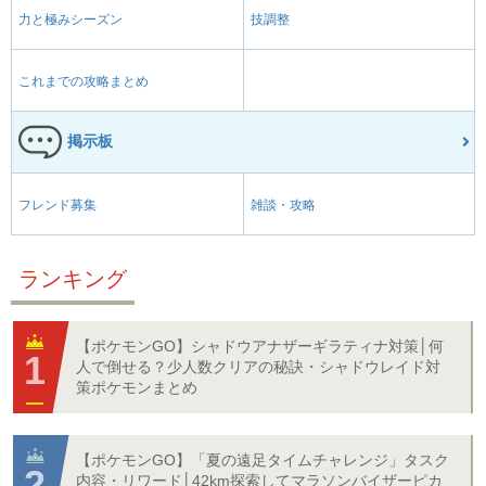
力と極みシーズン
技調整
これまでの攻略まとめ
掲示板
フレンド募集
雑談・攻略
ランキング
【ポケモンGO】シャドウアナザーギラティナ対策│何
人で倒せる？少人数クリアの秘訣・シャドウレイド対
策ポケモンまとめ
【ポケモンGO】「夏の遠足タイムチャレンジ」タスク
内容・リワード│42km探索してマラソンバイザーピカ