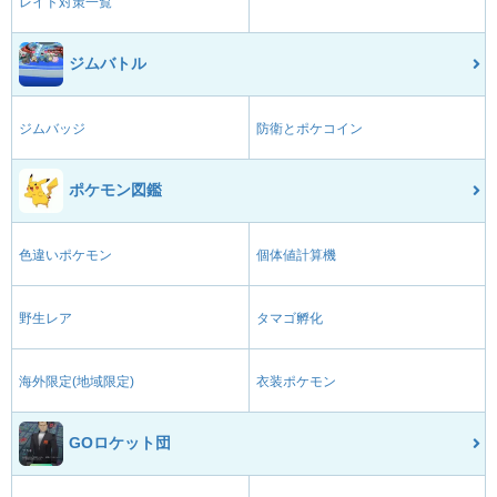
レイド対策一覧
ジムバトル
ジムバッジ
防衛とポケコイン
ポケモン図鑑
色違いポケモン
個体値計算機
野生レア
タマゴ孵化
海外限定(地域限定)
衣装ポケモン
GOロケット団