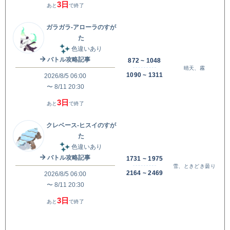
3日
あと
で終了
ガラガラ-アローラのすが
た
色違いあり
バトル攻略記事
872 ~ 1048
晴天、霧
1090 ~ 1311
2026/8/5 06:00
〜 8/11 20:30
3日
あと
で終了
クレベース-ヒスイのすが
た
色違いあり
バトル攻略記事
1731 ~ 1975
雪、ときどき曇り
2164 ~ 2469
2026/8/5 06:00
〜 8/11 20:30
3日
あと
で終了