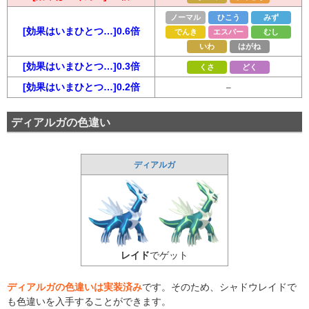
ノーマル
ひこう
みず
[効果はいまひとつ…]0.6倍
でんき
エスパー
むし
いわ
はがね
[効果はいまひとつ…]0.3倍
くさ
どく
[効果はいまひとつ…]0.2倍
–
ディアルガの色違い
ディアルガ
レイド
でゲット
ディアルガの色違いは実装済み
です。そのため、シャドウレイドで
も色違いを入手することができます。