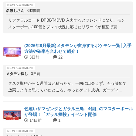
名無しさん
6時間前
リファラルコード DPBBT4DVD 入力するとフレンドになり、モン
スターボール100個とプレイ状況に応じたリワードが相互で貰...
(2026年8月最新)メタモンが変身するポケモン一覧│入手
方法や確率も合わせて紹介！
3日前
22
メタモン探し
3日前
タスク取得から１週間ほど粘ったが、一向に出会えず、もう諦めて
放棄しようと思っていたところ、やっとゲット成功。ガーディ...
色違いザマゼンタとガラル三鳥、4個目のマスターボール
が登場！「ガラル探検」イベント開催
14日前
1