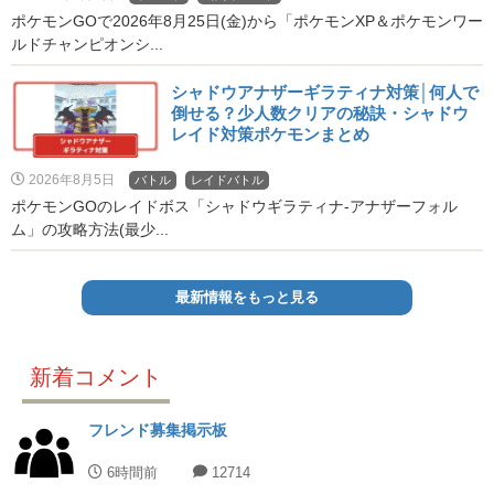
ポケモンGOで2026年8月25日(金)から「ポケモンXP＆ポケモンワー
ルドチャンピオンシ...
シャドウアナザーギラティナ対策│何人で
倒せる？少人数クリアの秘訣・シャドウ
レイド対策ポケモンまとめ
2026年8月5日
バトル
レイドバトル
ポケモンGOのレイドボス「シャドウギラティナ-アナザーフォル
ム」の攻略方法(最少...
最新情報をもっと見る
新着コメント
フレンド募集掲示板
6時間前
12714