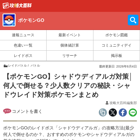
ポケモンGO
速報ニュース
最新イベント
ポケモン図鑑
色違い一覧
個体値計算
コミュニティデイ
レイドボス
リサーチ
掲示板
レイドバトル
バトル
最終更新日
2026年6月4日
【ポケモンGO】シャドウディアルガ対策│
何人で倒せる？少人数クリアの秘訣・シャ
ドウレイド対策ポケモンまとめ
攻略大百科編集部
ポケモンGOのレイドボス「シャドウディアルガ」の攻略方法(最少
何人で倒せるのか？、おすすめのポケモンやシャドウディアルガの