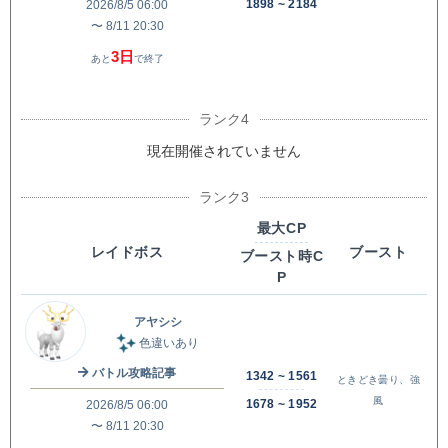
1898 ~ 2184
2026/8/5 06:00
〜 8/11 20:30
3日
あと
で終了
現在開催されていません
最大CP
レイドボス
ブースト
ブースト時C
P
アヤシシ
色違いあり
バトル攻略記事
1342 ~ 1561
ときどき曇り、強
風
1678 ~ 1952
2026/8/5 06:00
〜 8/11 20:30