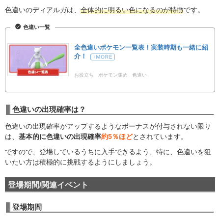
色違いのディアルガは、
全体的に明るい色になるのが特徴
です。
色違い一覧
全色違いポケモン一覧表！実装時期も一緒に紹
介！
お役立ち
ポケモン集め
色違い
色違いの出現確率は？
色違いの出現確率がアップするようなボーナスが付与されない限り
は、
基本的に色違いの出現確率
約5％ほど
とされています。
ですので、登場しているうちに入手できるよう、特に、色違いを狙
いたい方は積極的に挑戦するようにしましょう。
登場期間/関連イベント
登場期間