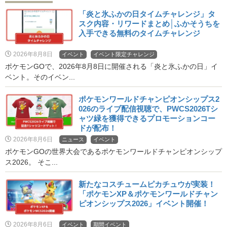
「炎と氷ふかの日タイムチャレンジ」タ
スク内容・リワードまとめ│ふかそうちを
入手できる無料のタイムチャレンジ
2026年8月8日
イベント
イベント限定チャレンジ
ポケモンGOで、2026年8月8日に開催される「炎と氷ふかの日」イ
ベント。そのイベン...
ポケモンワールドチャンピオンシップス2
026のライブ配信視聴で、PWCS2026Tシ
ャツ緑を獲得できるプロモーションコー
ドが配布！
2026年8月6日
ニュース
イベント
ポケモンGOの世界大会であるポケモンワールドチャンピオンシップ
ス2026。 そこ...
新たなコスチュームピカチュウが実装！
「ポケモンXP＆ポケモンワールドチャン
ピオンシップス2026」イベント開催！
2026年8月6日
イベント
期間イベント