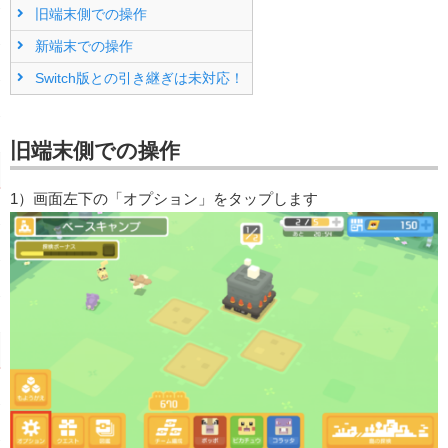
旧端末側での操作
新端末での操作
Switch版との引き継ぎは未対応！
旧端末側での操作
1）画面左下の「オプション」をタップします