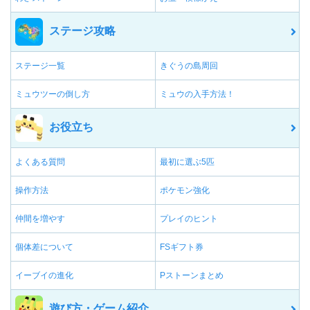
ステージ攻略
ステージ一覧
きぐうの島周回
ミュウツーの倒し方
ミュウの入手方法！
お役立ち
よくある質問
最初に選ぶ5匹
操作方法
ポケモン強化
仲間を増やす
プレイのヒント
個体差について
FSギフト券
イーブイの進化
Pストーンまとめ
遊び方・ゲーム紹介