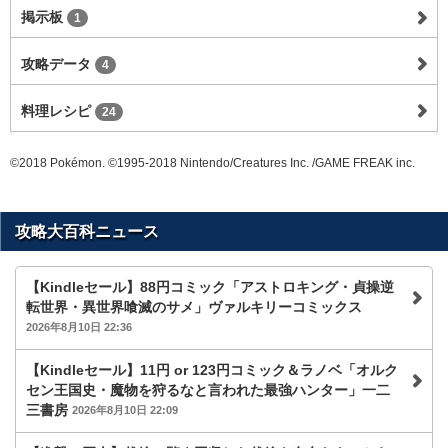
掲示板
1
攻略データ
4
料理レシピ
24
©2018 Pokémon. ©1995-2018 Nintendo/Creatures Inc. /GAME FREAK inc.
攻略大百科ニュース
【Kindleセール】88円コミック「アストロキング・貞操逆
転世界・異世界喰滅のサメ」ヴァルキリーコミックス
2026年8月10日 22:36
【Kindleセール】11円 or 123円コミック＆ラノベ「オルク
セン王国史・魔物を狩るなと言われた最強ハンター」一二
三書房
2026年8月10日 22:09