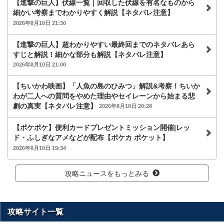
【進撃の巨人】伏線一覧｜回収した伏線を有名なものから
細かい考察までわかりやすく解説【ネタバレ注意】
2026年8月10日 21:30
【進撃の巨人】超わかりやすい最終回までのネタバレあら
すじと解説！細かな部分も解説【ネタバレ注意】
2026年8月10日 21:00
【ちいかわ映画】「人魚の島のひみつ」解説&考察！ちいか
わが二人への質問をやめた理由やセイレーンから始まる悲
劇の真実【ネタバレ注意】
2026年8月10日 20:28
【ポケポケ】便利カードプレゼントミッション開催|レッ
ド・ふしぎなアメなどが配布【ポケカ ポケット】
2026年8月10日 19:34
攻略ニュースをもっとみる
攻略サイト一覧