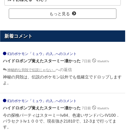
もっと見る
新着コメント
幻のポケモン「ミュウ」の入...へのコメント
ハイドロポンプ覚えたスタ一ミ一凄かった
7日前
60a4d47e
への返信
神秘的な貝殻で伝説じゃない...
神秘の貝殻は、伝説のポケモン以外でも低確立でドロップします
よ。
幻のポケモン「ミュウ」の入...へのコメント
ハイドロポンプ覚えたスタ一ミ一凄かった
7日前
60a4d47e
今の探検パ一ティはスターミ一Iv84、色違いサンドパンIV100．
パラセクトIv１００で、現在強さ21810で、12-3まで行ってま
す。