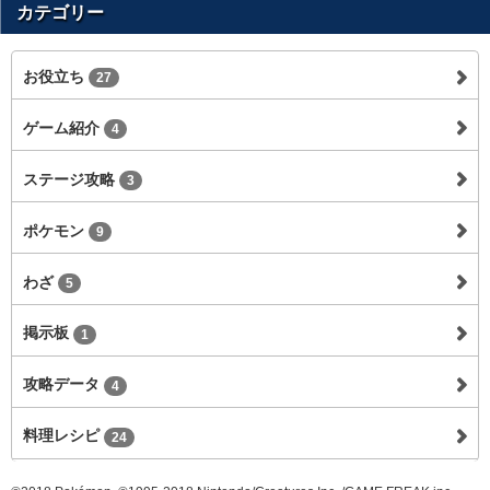
カテゴリー
お役立ち
27
ゲーム紹介
4
ステージ攻略
3
ポケモン
9
わざ
5
掲示板
1
攻略データ
4
料理レシピ
24