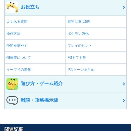
お役立ち
よくある質問
最初に選ぶ5匹
操作方法
ポケモン強化
仲間を増やす
プレイのヒント
個体差について
FSギフト券
イーブイの進化
Pストーンまとめ
遊び方・ゲーム紹介
雑談・攻略掲示板
関連記事