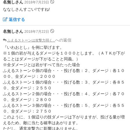
名無しさん
2018年7月23日
ななしさんすごい!ですね!
返信する
名無しさん
2018年7月22日
への返信
ふえるストーンは攻撃力弱く...
『いわおとし』を例に挙げます。
※１個の岩が与えるダメージを１０００とします。（ＡＴＫが下が
ることはダメージが下がることと同義。）
※全ダメージとは岩がすべて当たった場合
ふえるストーン０個の場合・・・投げる数：２、ダメージ：各１０
００、全ダメージ：２０００
ふえるストーン１個の場合・・・投げる数：３、ダメージ：各８５
０、全ダメージ：２５５０
ふえるストーン２個の場合・・・投げる数：４、ダメージ：各７０
０、全ダメージ：２８００
ふえるストーン３個の場合・・・投げる数：５、ダメージ：各５５
０、全ダメージ：２７５０
このように、１個辺りの技ダメージは下がりますが、投げる量が増
えるため、敵に当たる確率はあがります。
ただし、通常攻撃力に影響はありません。