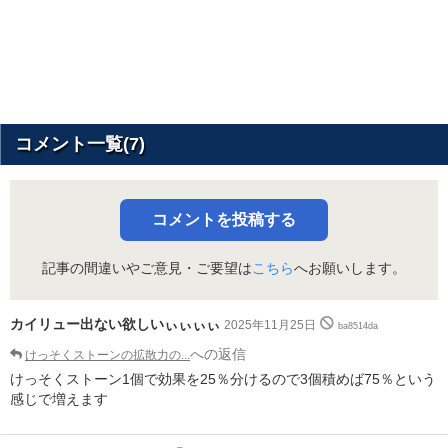
コメント一覧(7)
コメントを投稿する
記事の間違いやご意見・ご要望は
こちら
へお願いします。
カイリュー出ない欲しいぃぃぃぃ
2025年11月25日
ba8514da
への返信
けっそくストーンの拡散力の...
けっそくストーン1個で効果を25％分けるので3個積めば75％という
感じで増えます