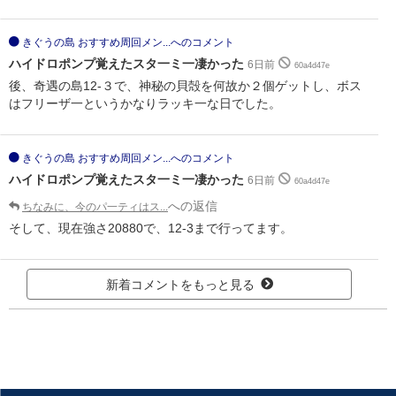
きぐうの島 おすすめ周回メン...へのコメント
ハイドロポンプ覚えたスタ一ミ一凄かった
6日前
60a4d47e
後、奇遇の島12-３で、神秘の貝殻を何故か２個ゲットし、ボス
はフリーザ一というかなりラッキ一な日でした。
きぐうの島 おすすめ周回メン...へのコメント
ハイドロポンプ覚えたスタ一ミ一凄かった
6日前
60a4d47e
への返信
ちなみに、今のパ一ティはス...
そして、現在強さ20880で、12-3まで行ってます。
新着コメントをもっと見る