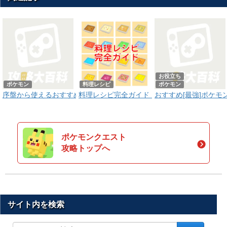
お役立ち
ポケモン
料理レシピ
ポケモン
序盤から使えるおすすめポケモンとそのレシピ
料理レシピ完全ガイド！18種x全レアパター
おすすめ[最強]ポケモ
ポケモンクエスト
攻略トップへ
サイト内を検索
サ