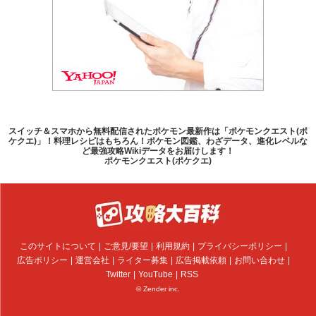
スイッチ＆スマホから無料配信されたポケモン最新作は「ポケモンクエスト(ポ
ケクエ)」！料理レシピはもちろん！ポケモン図鑑、わざデータ、進化レベルな
ど最強攻略Wikiデータをお届けします！
ポケモンクエスト(ポケクエ)
このサイトについて
ご意見/要望
利用規約
プライバシーポリシー
広告ポリシー
運営会社
ライター募集
広告掲載依頼
お問い合わせ
Twitter
YouTube
RSS
© Zender inc.