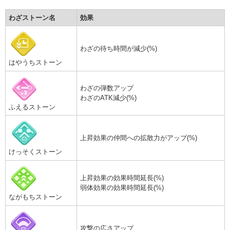
わざストーン名
効果
わざの待ち時間が減少(%)
はやうちストーン
わざの弾数アップ
わざのATK減少(%)
ふえるストーン
上昇効果の仲間への拡散力がアップ(%)
けっそくストーン
上昇効果の効果時間延長(%)
弱体効果の効果時間延長(%)
ながもちストーン
攻撃の広さアップ