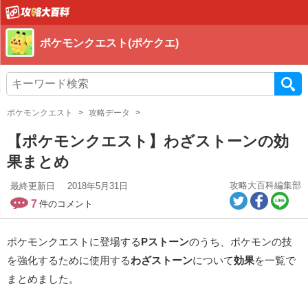
ポケモンクエスト(ポケクエ)
ポケモンクエスト
攻略データ
【ポケモンクエスト】わざストーンの効
果まとめ
攻略大百科編集部
最終更新日
2018年5月31日
7
件のコメント
ポケモンクエストに登場する
Pストーン
のうち、ポケモンの技
を強化するために使用する
わざストーン
について
効果
を一覧で
まとめました。