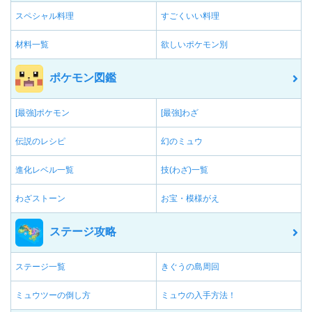
スペシャル料理
すごくいい料理
材料一覧
欲しいポケモン別
ポケモン図鑑
[最強]ポケモン
[最強]わざ
伝説のレシピ
幻のミュウ
進化レベル一覧
技(わざ)一覧
わざストーン
お宝・模様がえ
ステージ攻略
ステージ一覧
きぐうの島周回
ミュウツーの倒し方
ミュウの入手方法！