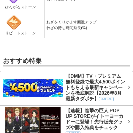
ひろがるストーン
わざをくりかえす回数アップ
わざの待ち時間延長(%)
リピートストーン
おすすめ特集
【DMM】TV・プレミアム
無料登録で最大4,500ポイン
トもらえる最新キャンペー
ンを徹底解説【2026年8月
最新タダポチ】
【速報】進撃の巨人 POP
UP STOREがイトーヨーカ
ドーに登場！先行販売グッ
ズや購入特典をチェック