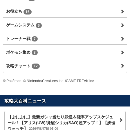
お役立ち
16
ゲームシステム
6
トレーナー戦
7
ポケモン集め
8
攻略チャート
12
© Pokémon. © Nintendo/Creatures Inc. /GAME FREAK inc.
攻略大百科ニュース
【ぷにぷに】最新ガシャ当たり妖怪＆確率アップスケジュ
ール！【アリス(UW)/覚醒シリカ(SAO)超アップ！】【妖怪
ウォッチ】
2026年8月7日 05:00