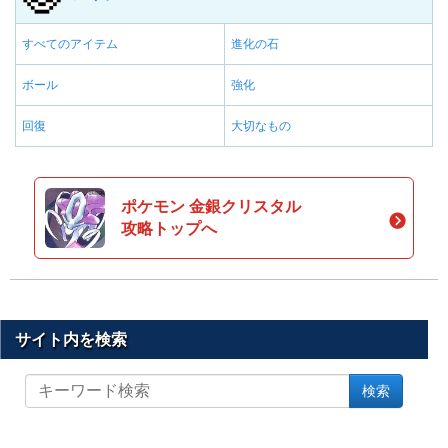
すべてのアイテム
進化の石
ボール
強化
回復
大切なもの
ポケモン 金銀クリスタル
攻略トップへ
サイト内を検索
サ
検索
イ
ト
内