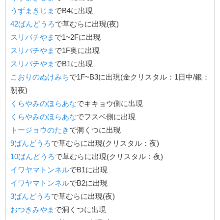
うずまきじま
でB4に出現
42ばんどうろ
で草むらに出現(夜)
スリバチやま
で1~2Fに出現
スリバチやま
で1F奥に出現
スリバチやま
でB1に出現
こおりのぬけみち
で1F~B3に出現(金クリスタル：1日中/銀：
朝夜)
くらやみのほらあな
でキキョウ側に出現
くらやみのほらあな
でフスベ側に出現
トージョウのたき
で洞くつに出現
9ばんどうろ
で草むらに出現(クリスタル：夜)
10ばんどうろ
で草むらに出現(クリスタル：夜)
イワヤマトンネル
でB1に出現
イワヤマトンネル
でB2に出現
3ばんどうろ
で草むらに出現(夜)
おつきみやま
で洞くつに出現