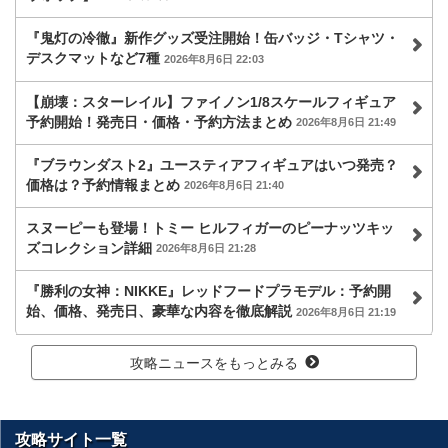
『鬼灯の冷徹』新作グッズ受注開始！缶バッジ・Tシャツ・
デスクマットなど7種
2026年8月6日 22:03
【崩壊：スターレイル】ファイノン1/8スケールフィギュア
予約開始！発売日・価格・予約方法まとめ
2026年8月6日 21:49
『ブラウンダスト2』ユースティアフィギュアはいつ発売？
価格は？予約情報まとめ
2026年8月6日 21:40
スヌーピーも登場！トミー ヒルフィガーのピーナッツキッ
ズコレクション詳細
2026年8月6日 21:28
『勝利の女神：NIKKE』レッドフードプラモデル：予約開
始、価格、発売日、豪華な内容を徹底解説
2026年8月6日 21:19
攻略ニュースをもっとみる
攻略サイト一覧