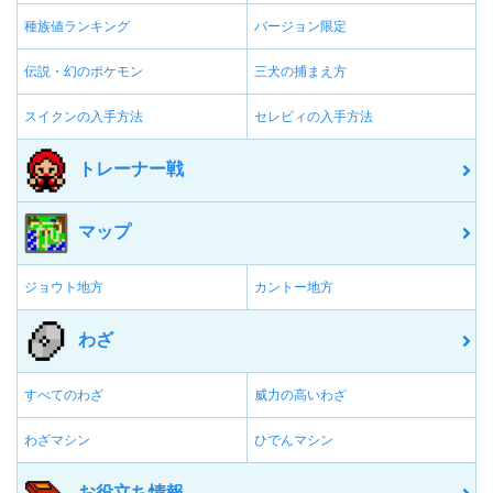
種族値ランキング
バージョン限定
伝説・幻のポケモン
三犬の捕まえ方
スイクンの入手方法
セレビィの入手方法
トレーナー戦
マップ
ジョウト地方
カントー地方
わざ
すべてのわざ
威力の高いわざ
わざマシン
ひでんマシン
お役立ち情報