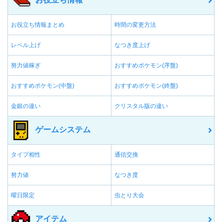
お役立ち情報まとめ
時間の変更方法
レベル上げ
なつき度上げ
努力値稼ぎ
おすすめポケモン(序盤)
おすすめポケモン(中盤)
おすすめポケモン(終盤)
金銀の違い
クリスタル版の違い
ゲームシステム
タイプ相性
通信交換
努力値
なつき度
曜日限定
虫とり大会
アイテム