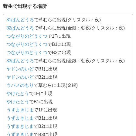
野生で出現する場所
31ばんどうろ
で草むらに出現(クリスタル：夜)
32ばんどうろ
で草むらに出現(金銀：朝夜/クリスタル：夜)
つながりのどうくつ
で1Fに出現
つながりのどうくつ
でB1に出現
つながりのどうくつ
でB2に出現
33ばんどうろ
で草むらに出現(金銀：朝夜/クリスタル：夜)
ヤドンのいど
でB1に出現
ヤドンのいど
でB2に出現
ウバメのもり
で草むらに出現(金銀)
やけたとう
で1Fに出現
やけたとう
でB1に出現
うずまきじま
で1Fに出現
うずまきじま
でB1に出現
うずまきじま
でB2に出現
うずまきじま
でB3に出現