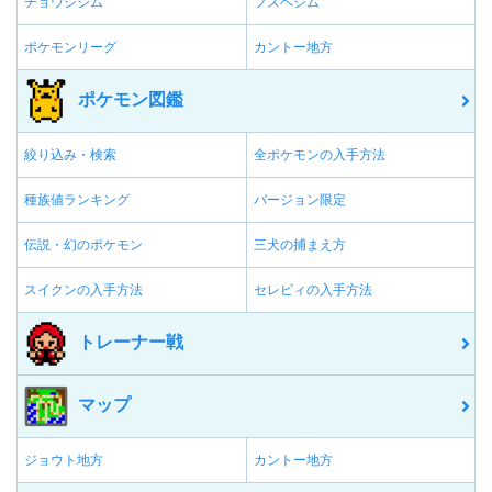
チョウジジム
フスベジム
ポケモンリーグ
カントー地方
ポケモン図鑑
絞り込み・検索
全ポケモンの入手方法
種族値ランキング
バージョン限定
伝説・幻のポケモン
三犬の捕まえ方
スイクンの入手方法
セレビィの入手方法
トレーナー戦
マップ
ジョウト地方
カントー地方