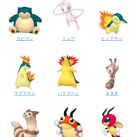
カビゴン
ミュウ
ヒノアラシ
マグマラシ
バクフーン
オタチ