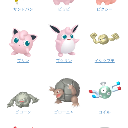
サンドパン
ピッピ
ピクシー
プリン
プクリン
イシツブテ
ゴローン
ゴローニャ
コイル