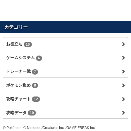
カテゴリー
お役立ち
16
ゲームシステム
6
トレーナー戦
7
ポケモン集め
8
攻略チャート
12
攻略データ
10
© Pokémon. © Nintendo/Creatures Inc. /GAME FREAK inc.