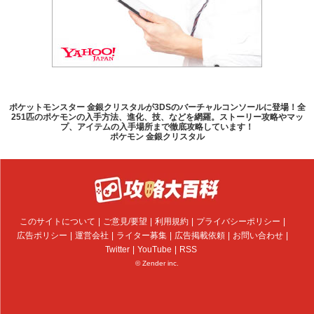
ポケットモンスター 金銀クリスタルが3DSのバーチャルコンソールに登場！全
251匹のポケモンの入手方法、進化、技、などを網羅。ストーリー攻略やマッ
プ、アイテムの入手場所まで徹底攻略しています！
ポケモン 金銀クリスタル
このサイトについて
ご意見/要望
利用規約
プライバシーポリシー
広告ポリシー
運営会社
ライター募集
広告掲載依頼
お問い合わせ
Twitter
YouTube
RSS
© Zender inc.