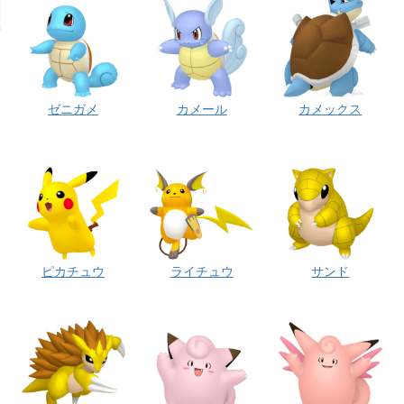
ゼニガメ
カメール
カメックス
ピカチュウ
ライチュウ
サンド