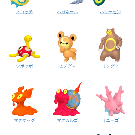
ノコッチ
ハガネール
ハリーセン
ツボツボ
ヒメグマ
リングマ
マグマッグ
マグカルゴ
サニーゴ