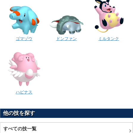
ゴマゾウ
ドンファン
ミルタンク
ハピナス
他の技を探す
すべての技一覧