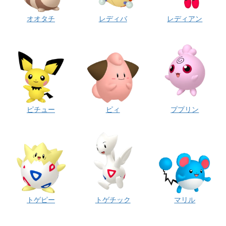
オオタチ
レディバ
レディアン
ピチュー
ピィ
ププリン
トゲピー
トゲチック
マリル