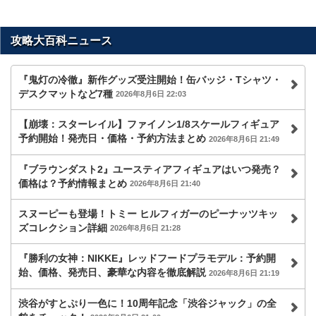
攻略大百科ニュース
『鬼灯の冷徹』新作グッズ受注開始！缶バッジ・Tシャツ・
デスクマットなど7種
2026年8月6日 22:03
【崩壊：スターレイル】ファイノン1/8スケールフィギュア
予約開始！発売日・価格・予約方法まとめ
2026年8月6日 21:49
『ブラウンダスト2』ユースティアフィギュアはいつ発売？
価格は？予約情報まとめ
2026年8月6日 21:40
スヌーピーも登場！トミー ヒルフィガーのピーナッツキッ
ズコレクション詳細
2026年8月6日 21:28
『勝利の女神：NIKKE』レッドフードプラモデル：予約開
始、価格、発売日、豪華な内容を徹底解説
2026年8月6日 21:19
渋谷がすとぷり一色に！10周年記念「渋谷ジャック」の全