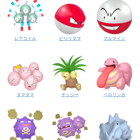
レアコイル
ビリリダマ
マルマイン
タマタマ
ナッシー
ベロリンガ