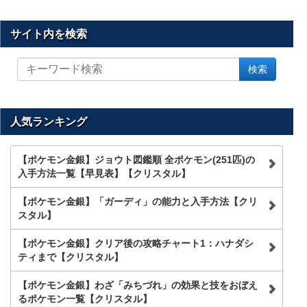
サイト内を検索
サ
検索
イ
ト
内
を
人気ランキング
検
索
【ポケモン金銀】ジョウト図鑑順 全ポケモン(251匹)の
入手方法一覧【早見表】【クリスタル】
【ポケモン金銀】「ガーディ」の能力と入手方法【クリ
スタル】
【ポケモン金銀】クリア後の攻略チャート1：ハナダシ
ティまで【クリスタル】
【ポケモン金銀】わざ「みちづれ」の効果と技をおぼえ
るポケモン一覧【クリスタル】