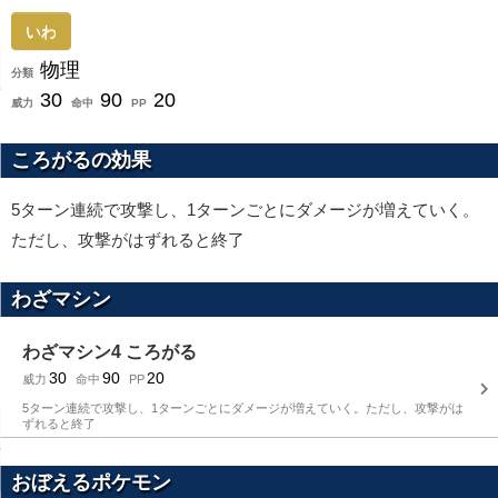
いわ
物理
分類
30
90
20
威力
命中
PP
ころがるの効果
5ターン連続で攻撃し、1ターンごとにダメージが増えていく。
ただし、攻撃がはずれると終了
わざマシン
わざマシン4 ころがる
30
90
20
威力
命中
PP
5ターン連続で攻撃し、1ターンごとにダメージが増えていく。ただし、攻撃がは
ずれると終了
おぼえるポケモン