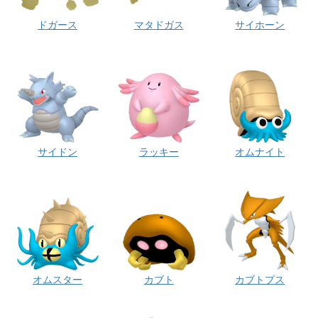
ドガース
マタドガス
サイホーン
サイドン
ラッキー
オムナイト
オムスター
カブト
カブトプス