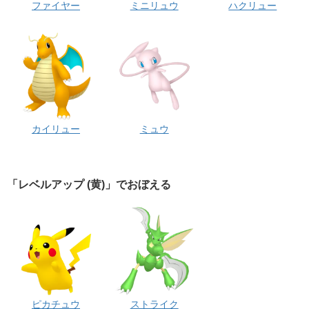
ファイヤー
ミニリュウ
ハクリュー
カイリュー
ミュウ
「レベルアップ (黄)」でおぼえる
ピカチュウ
ストライク