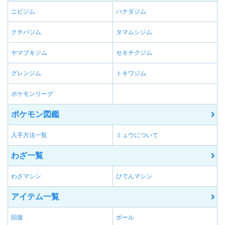
ニビジム
ハナダジム
クチバジム
タマムシジム
ヤマブキジム
セキチクジム
グレンジム
トキワジム
ポケモンリーグ
ポケモン図鑑
入手方法一覧
ミュウについて
わざ一覧
わざマシン
ひでんマシン
アイテム一覧
回復
ボール