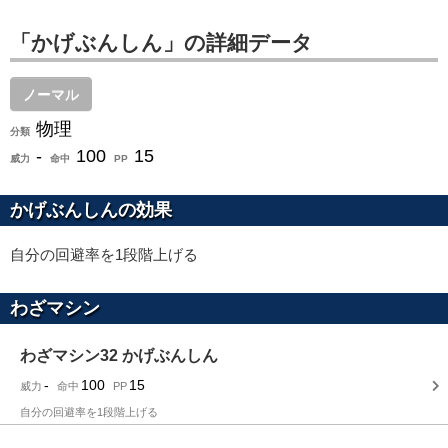
「かげぶんしん」の詳細データ
ノーマル
物理
分類
-
100
15
威力
命中
PP
かげぶんしんの効果
自分の回避率を1段階上げる
わざマシン
わざマシン32 かげぶんしん
-
100
15
威力
命中
PP
自分の回避率を1段階上げる