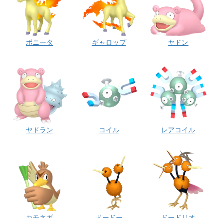
ポニータ
ギャロップ
ヤドン
ヤドラン
コイル
レアコイル
カモネギ
ドードー
ドードリオ