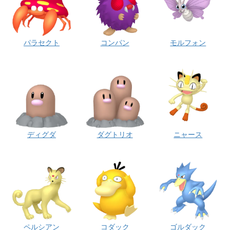
パラセクト
コンパン
モルフォン
ディグダ
ダグトリオ
ニャース
ペルシアン
コダック
ゴルダック