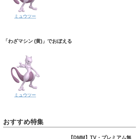
ミュウツー
「わざマシン (黄)」でおぼえる
ミュウツー
おすすめ特集
【DMM】TV・プレミアム無