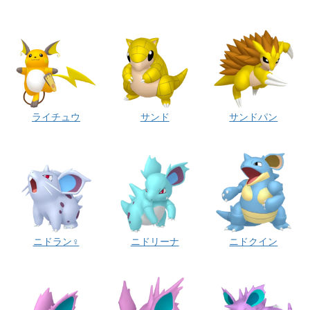
ライチュウ
サンド
サンドパン
ニドラン♀
ニドリーナ
ニドクイン