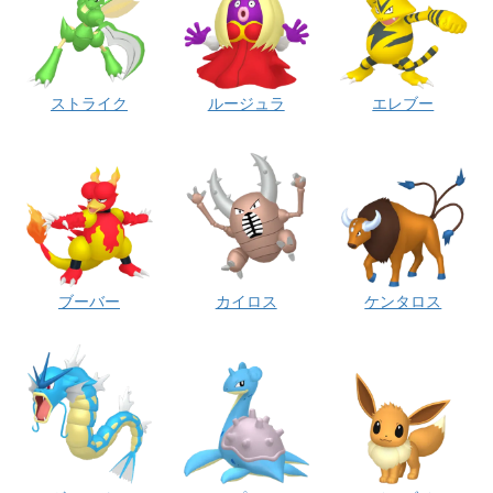
ストライク
ルージュラ
エレブー
ブーバー
カイロス
ケンタロス