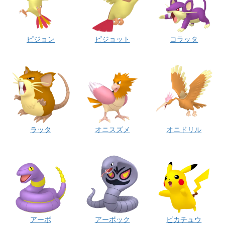
ピジョン
ピジョット
コラッタ
ラッタ
オニスズメ
オニドリル
アーボ
アーボック
ピカチュウ