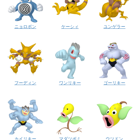
ニョロボン
ケーシィ
ユンゲラー
フーディン
ワンリキー
ゴーリキー
カイリキー
マダツボミ
ウツドン