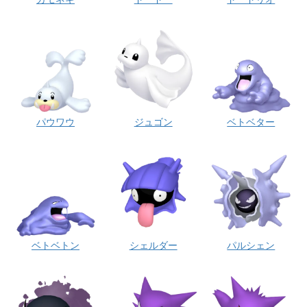
パウワウ
ジュゴン
ベトベター
ベトベトン
シェルダー
パルシェン