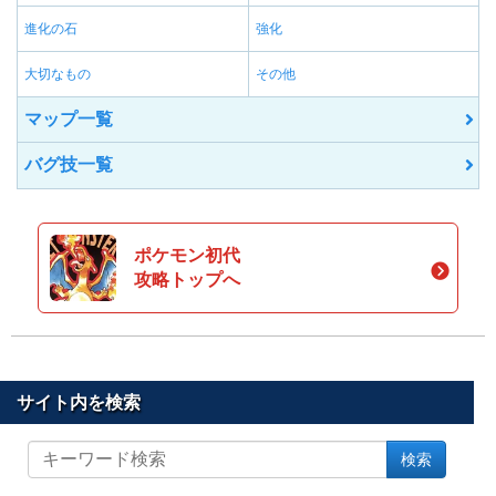
進化の石
強化
大切なもの
その他
マップ一覧
バグ技一覧
ポケモン初代
攻略トップへ
サイト内を検索
サ
検索
イ
ト