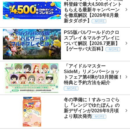
料登録で最大4,500ポイント
もらえる最新キャンペーン
を徹底解説【2026年8月最
新タダポチ】
PS5版パルワールドのクロ
スプレイ＆マルチプレイに
ついて解説【2026.7更新】
【ゲーサバ大百科】
「アイドルマスター
SideM」リメンバーショッ
トフェア第4弾が10月開催！
特典と予約方法を紹介
冬の準備に！すみっコぐら
し『レンジでゆたぽん』の
新デザインが2026年9月頃
より順次発売