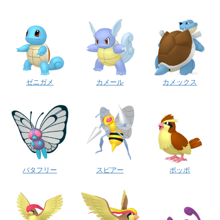
ゼニガメ
カメール
カメックス
バタフリー
スピアー
ポッポ