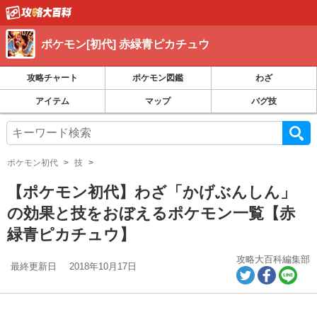
ポケモン[初代] 赤緑青ピカチュウ
攻略チャート
ポケモン図鑑
わざ
アイテム
マップ
バグ技
ポケモン初代
技
【ポケモン初代】わざ「かげぶんしん」
の効果と技をおぼえるポケモン一覧【赤
緑青ピカチュウ】
攻略大百科編集部
最終更新日
2018年10月17日