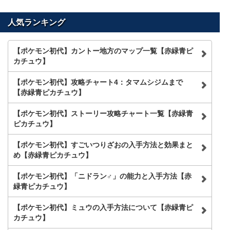
内
を
人気ランキング
検
索
【ポケモン初代】カントー地方のマップ一覧【赤緑青ピ
カチュウ】
【ポケモン初代】攻略チャート4：タマムシジムまで
【赤緑青ピカチュウ】
【ポケモン初代】ストーリー攻略チャート一覧【赤緑青
ピカチュウ】
【ポケモン初代】すごいつりざおの入手方法と効果まと
め【赤緑青ピカチュウ】
【ポケモン初代】「ニドラン♂」の能力と入手方法【赤
緑青ピカチュウ】
【ポケモン初代】ミュウの入手方法について【赤緑青ピ
カチュウ】