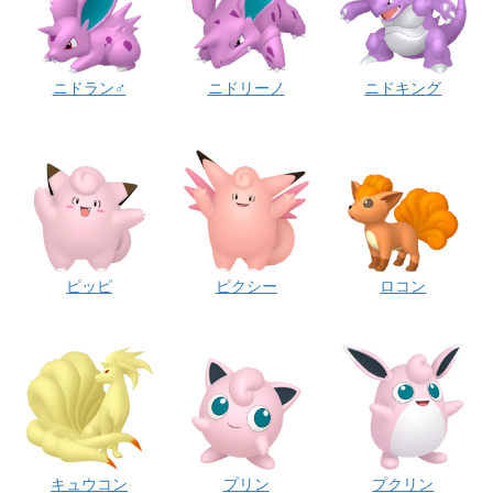
ニドラン♂
ニドリーノ
ニドキング
ピッピ
ピクシー
ロコン
キュウコン
プリン
プクリン