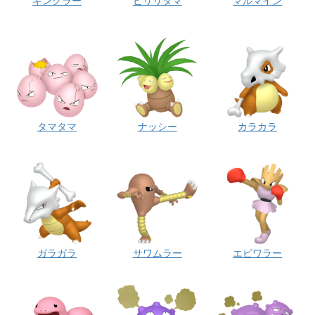
キングラー
ビリリダマ
マルマイン
タマタマ
ナッシー
カラカラ
ガラガラ
サワムラー
エビワラー