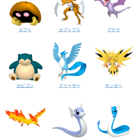
カブト
カブトプス
プテラ
カビゴン
フリーザー
サンダー