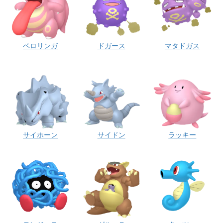
ベロリンガ
ドガース
マタドガス
サイホーン
サイドン
ラッキー