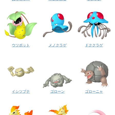
ウツボット
メノクラゲ
ドククラゲ
イシツブテ
ゴローン
ゴローニャ