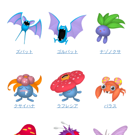
ズバット
ゴルバット
ナゾノクサ
クサイハナ
ラフレシア
パラス