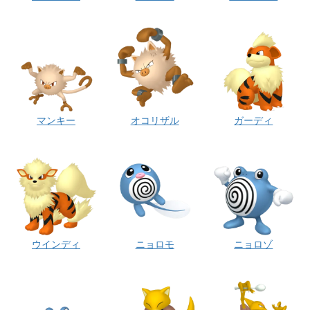
マンキー
オコリザル
ガーディ
ウインディ
ニョロモ
ニョロゾ