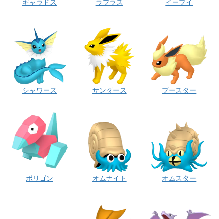
ギャラドス
ラプラス
イーブイ
シャワーズ
サンダース
ブースター
ポリゴン
オムナイト
オムスター