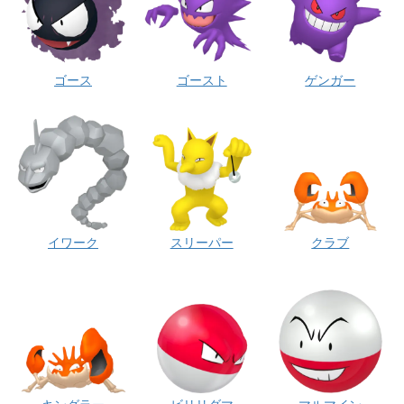
ゴース
ゴースト
ゲンガー
イワーク
スリーパー
クラブ