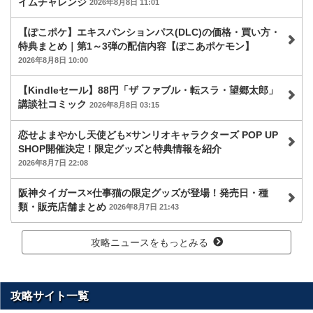
イムチャレンジ
2026年8月8日 11:01
【ぽこポケ】エキスパンションパス(DLC)の価格・買い方・
特典まとめ｜第1～3弾の配信内容【ぽこあポケモン】
2026年8月8日 10:00
【Kindleセール】88円「ザ ファブル・転スラ・望郷太郎」
講談社コミック
2026年8月8日 03:15
恋せよまやかし天使ども×サンリオキャラクターズ POP UP
SHOP開催決定！限定グッズと特典情報を紹介
2026年8月7日 22:08
阪神タイガース×仕事猫の限定グッズが登場！発売日・種
類・販売店舗まとめ
2026年8月7日 21:43
攻略ニュースをもっとみる
攻略サイト一覧