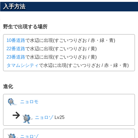
入手方法
野生で出現する場所
10番道路
で水辺に出現(すごいつりざお / 赤・緑・青)
22番道路
で水辺に出現(すごいつりざお / 黄)
23番道路
で水辺に出現(すごいつりざお / 黄)
タマムシシティ
で水辺に出現(すごいつりざお / 赤・緑・青)
進化
ニョロモ
ニョロゾ
Lv25
ニョロゾ