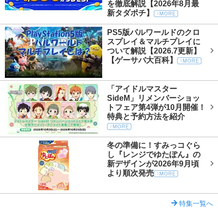
を徹底解説【2026年8月最
新タダポチ】
PS5版パルワールドのクロ
スプレイ＆マルチプレイに
ついて解説【2026.7更新】
【ゲーサバ大百科】
「アイドルマスター
SideM」リメンバーショッ
トフェア第4弾が10月開催！
特典と予約方法を紹介
冬の準備に！すみっコぐら
し『レンジでゆたぽん』の
新デザインが2026年9月頃
より順次発売
特集一覧へ