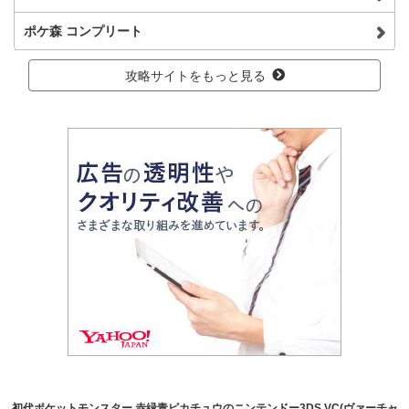
ポケ森 コンプリート
攻略サイトをもっと見る
初代ポケットモンスター 赤緑青ピカチュウのニンテンドー3DS VC(ヴァーチャ