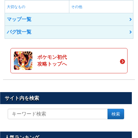
大切なもの
その他
マップ一覧
バグ技一覧
ポケモン初代
攻略トップへ
サイト内を検索
サ
検索
イ
ト
内
を
人気ランキング