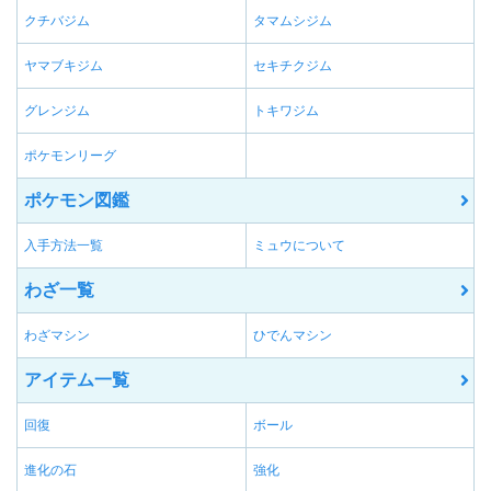
クチバジム
タマムシジム
ヤマブキジム
セキチクジム
グレンジム
トキワジム
ポケモンリーグ
ポケモン図鑑
入手方法一覧
ミュウについて
わざ一覧
わざマシン
ひでんマシン
アイテム一覧
回復
ボール
進化の石
強化