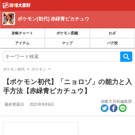
ポケモン[初代] 赤緑青ピカチュウ
攻略チャート
ポケモン図鑑
わざ
アイテム
マップ
バグ技
ポケモン初代
ポケモン
【ポケモン初代】「ニョロゾ」の能力と入
手方法【赤緑青ピカチュウ】
攻略大百科編集部
最終更新日
2021年9月6日