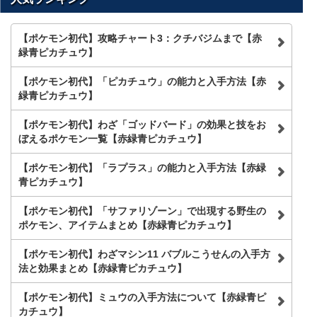
検
索
【ポケモン初代】攻略チャート3：クチバジムまで【赤
緑青ピカチュウ】
【ポケモン初代】「ピカチュウ」の能力と入手方法【赤
緑青ピカチュウ】
【ポケモン初代】わざ「ゴッドバード」の効果と技をお
ぼえるポケモン一覧【赤緑青ピカチュウ】
【ポケモン初代】「ラプラス」の能力と入手方法【赤緑
青ピカチュウ】
【ポケモン初代】「サファリゾーン」で出現する野生の
ポケモン、アイテムまとめ【赤緑青ピカチュウ】
【ポケモン初代】わざマシン11 バブルこうせんの入手方
法と効果まとめ【赤緑青ピカチュウ】
【ポケモン初代】ミュウの入手方法について【赤緑青ピ
カチュウ】