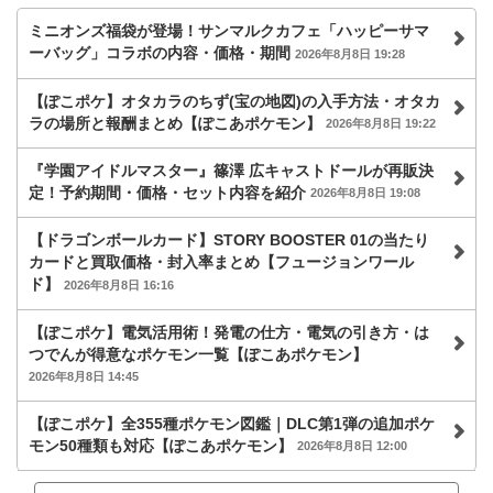
ミニオンズ福袋が登場！サンマルクカフェ「ハッピーサマ
ーバッグ」コラボの内容・価格・期間
2026年8月8日 19:28
【ぽこポケ】オタカラのちず(宝の地図)の入手方法・オタカ
ラの場所と報酬まとめ【ぽこあポケモン】
2026年8月8日 19:22
『学園アイドルマスター』篠澤 広キャストドールが再販決
定！予約期間・価格・セット内容を紹介
2026年8月8日 19:08
【ドラゴンボールカード】STORY BOOSTER 01の当たり
カードと買取価格・封入率まとめ【フュージョンワール
ド】
2026年8月8日 16:16
【ぽこポケ】電気活用術！発電の仕方・電気の引き方・は
つでんが得意なポケモン一覧【ぽこあポケモン】
2026年8月8日 14:45
【ぽこポケ】全355種ポケモン図鑑｜DLC第1弾の追加ポケ
モン50種類も対応【ぽこあポケモン】
2026年8月8日 12:00