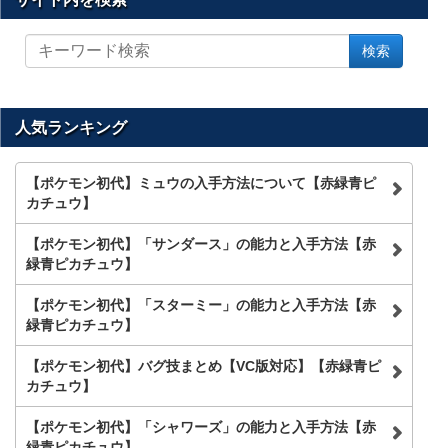
サ
検索
イ
ト
内
を
人気ランキング
検
索
【ポケモン初代】ミュウの入手方法について【赤緑青ピ
カチュウ】
【ポケモン初代】「サンダース」の能力と入手方法【赤
緑青ピカチュウ】
【ポケモン初代】「スターミー」の能力と入手方法【赤
緑青ピカチュウ】
【ポケモン初代】バグ技まとめ【VC版対応】【赤緑青ピ
カチュウ】
【ポケモン初代】「シャワーズ」の能力と入手方法【赤
緑青ピカチュウ】