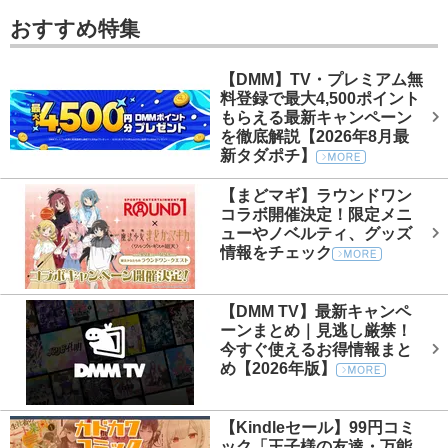
おすすめ特集
【DMM】TV・プレミアム無
料登録で最大4,500ポイント
もらえる最新キャンペーン
を徹底解説【2026年8月最
新タダポチ】
【まどマギ】ラウンドワン
コラボ開催決定！限定メニ
ューやノベルティ、グッズ
情報をチェック
【DMM TV】最新キャンペ
ーンまとめ｜見逃し厳禁！
今すぐ使えるお得情報まと
め【2026年版】
【Kindleセール】99円コミ
ック「王子様の友達・万能