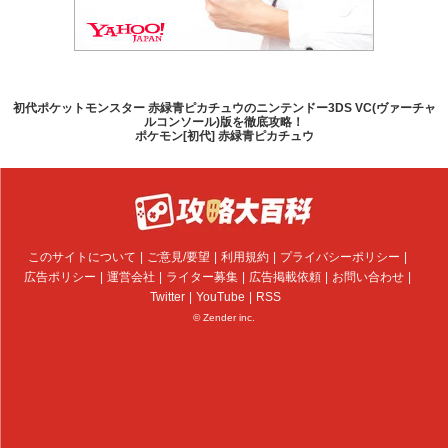
初代ポケットモンスター 赤緑青ピカチュウのニンテンドー3DS VC(ヴァーチャ
ルコンソール)版を徹底攻略！
ポケモン[初代] 赤緑青ピカチュウ
このサイトについて
ご意見/要望
利用規約
プライバシーポリシー
広告ポリシー
運営会社
ライター募集
広告掲載依頼
お問い合わせ
Twitter
YouTube
RSS
© Zender inc.