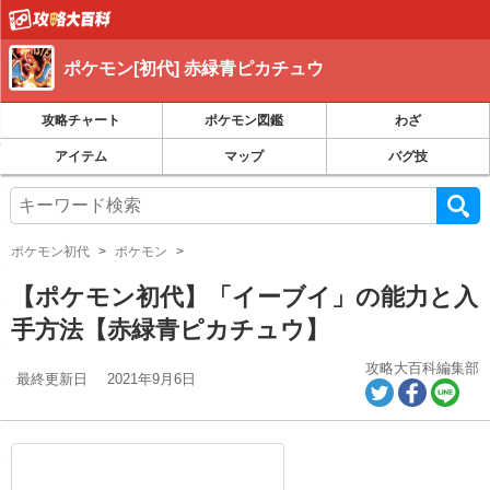
ポケモン[初代] 赤緑青ピカチュウ
攻略チャート
ポケモン図鑑
わざ
アイテム
マップ
バグ技
ポケモン初代
ポケモン
【ポケモン初代】「イーブイ」の能力と入
手方法【赤緑青ピカチュウ】
攻略大百科編集部
最終更新日
2021年9月6日