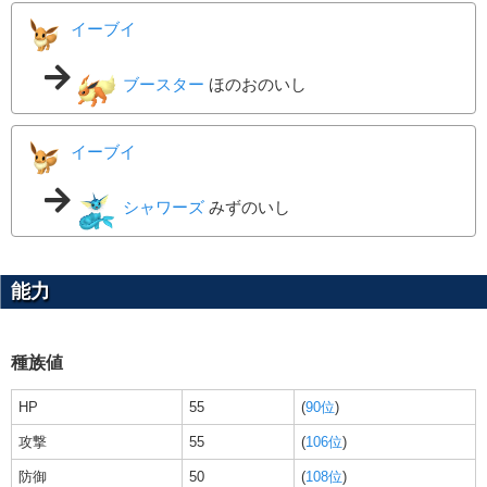
イーブイ
ブースター
ほのおのいし
イーブイ
シャワーズ
みずのいし
能力
種族値
HP
55
(
90位
)
攻撃
55
(
106位
)
防御
50
(
108位
)