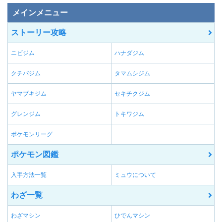
メインメニュー
ストーリー攻略
ニビジム
ハナダジム
クチバジム
タマムシジム
ヤマブキジム
セキチクジム
グレンジム
トキワジム
ポケモンリーグ
ポケモン図鑑
入手方法一覧
ミュウについて
わざ一覧
わざマシン
ひでんマシン