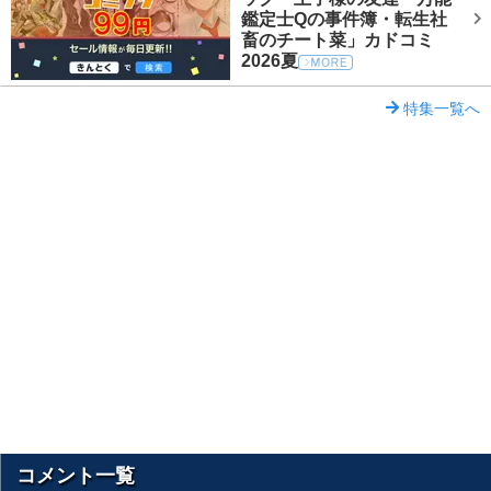
鑑定士Qの事件簿・転生社
畜のチート菜」カドコミ
2026夏
特集一覧へ
コメント一覧