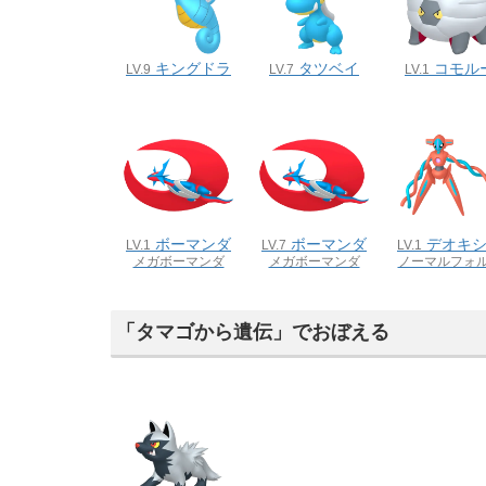
キングドラ
タツベイ
コモル
LV.9
LV.7
LV.1
ボーマンダ
ボーマンダ
デオキ
LV.1
LV.7
LV.1
メガボーマンダ
メガボーマンダ
ノーマルフォ
「タマゴから遺伝」でおぼえる