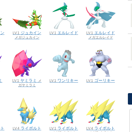
イン
ジュカイン
エルレイド
エルレイド
LV.1
LV.1
LV.1
メガジュカイン
メガエルレイド
ミ
ヤミラミ
ワンリキー
ゴーリキー
LV.1
メ
LV.1
LV.1
ガヤミラミ
ルト
ライボルト
ライボルト
ライボルト
LV.4
LV.1
LV.4