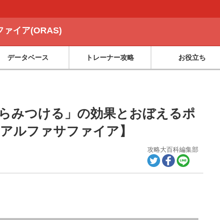
イア(ORAS)
データベース
トレーナー攻略
お役立ち
にらみつける」の効果とおぼえるポ
・アルファサファイア】
攻略大百科編集部