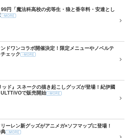
ール】99円「魔法科高校の劣等生・狼と香辛料・安達とし
庫
ウンドワンコラボ開催決定！限定メニューやノベルテ
をチェック
リッド』スネークの描き起こしグッズが登場！紀伊國
LTTiVOで販売開始
フリーレン新グッズがアニメガ×ソフマップに登場！
特典