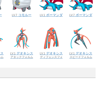
ー
コモルー
ボーマンダ
ボーマンダ
LV.7
LV.1
LV.7
シス
デオキシス
デオキシス
デオキシス
LV.1
LV.1
LV.1
ルム
アタックフォルム
ディフェンスフォ
スピードフォルム
ルム