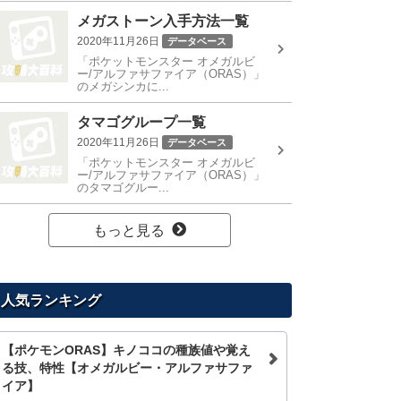
メガストーン入手方法一覧
2020年11月26日
データベース
「ポケットモンスター オメガルビ
ー/アルファサファイア（ORAS）」
のメガシンカに...
タマゴグループ一覧
2020年11月26日
データベース
「ポケットモンスター オメガルビ
ー/アルファサファイア（ORAS）」
のタマゴグルー...
もっと見る
人気ランキング
【ポケモンORAS】キノココの種族値や覚え
る技、特性【オメガルビー・アルファサファ
イア】