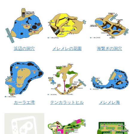
浜辺の洞穴
メレメレの花園
海繋ぎの洞穴
カーラエ湾
テンカラットヒル
メレメレ海