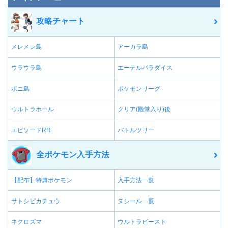
攻略チャート
メレメレ島
アーカラ島
ウラウラ島
エーテルパラダイス
ポニ島
ポケモンリーグ
ウルトラホール
クリア(殿堂入り)後
エピソードRR
バトルツリー
全ポケモン入手方法
【配布】特典ポケモン
入手方法一覧
サトシピカチュウ
ヌシール一覧
ネクロズマ
ウルトラビースト