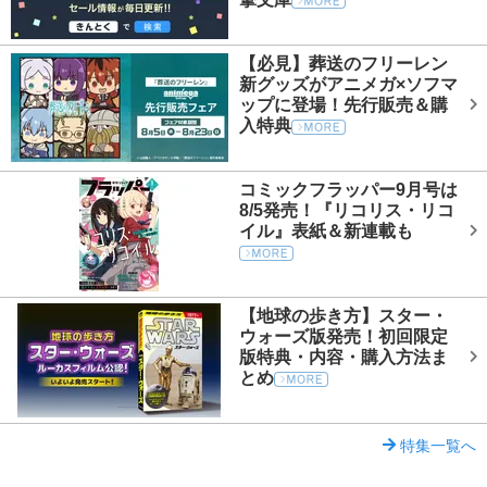
【必見】葬送のフリーレン
新グッズがアニメガ×ソフマ
ップに登場！先行販売＆購
入特典
コミックフラッパー9月号は
8/5発売！『リコリス・リコ
イル』表紙＆新連載も
【地球の歩き方】スター・
ウォーズ版発売！初回限定
版特典・内容・購入方法ま
とめ
特集一覧へ