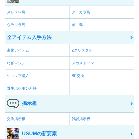
メレメレ島
アーカラ島
ウラウラ島
ポニ島
全アイテム入手方法
進化アイテム
Zクリスタル
わざマシン
メガストーン
ショップ購入
BP交換
野生ポケモン所持
掲示板
交換掲示板
雑談掲示板
USUMの新要素