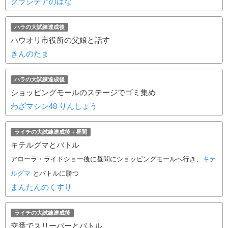
グラシデアのはな
ハラの大試練達成後
ハウオリ市役所の父娘と話す
きんのたま
ハラの大試練達成後
ショッピングモールのステージでゴミ集め
わざマシン48 りんしょう
ライチの大試練達成後＋昼間
キテルグマとバトル
アローラ・ライドショー後に昼間にショッピングモールへ行き、
キテ
ルグマ
とバトルに勝つ
まんたんのくすり
ライチの大試練達成後
交番でスリーバーとバトル