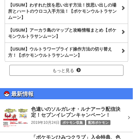
【USUM】わすれた技を思い出す方法！技思い出しの場
所とハートのウロコ入手方法！【ポケモンウルトラサン
ムーン】
【USUM】アーカラ島のマップと攻略情報まとめ【ポケ
モンウルトラサンムーン】
【USUM】ウルトラワープライド操作方法の切り替え
方！【ポケモンウルトラサンムーン】
もっと見る
最新情報
色違いのソルガレオ・ルナアーラ配信決
定！セブンイレブンキャンペーン！
2019年10月24日
ポケモン収集
配布ポケモン
「ポケモンひみつクラブ」入会特典、色