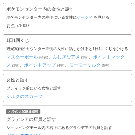
ポケモンセンター内の女性と話す
ポケモンセンター内の左側にいる女性に
ケーシィ
を見せる
お金
x1000
1日1回くじ
観光案内所カウンター左側の女性に話しかけると1日1回くじをひける
マスターボール
、
ふしぎなアメ
、
ポイントマック
(特賞)
(2等)
ス
、
ポイントアップ
、
モーモーミルク
(3等)
(4等)
(5等)
女性と話す
ブティック前にいる女性と話す
シルクのスカーフ
ハラの大試練達成後
グラデシアの店員と話す
ショッピングモール内の右下にあるグラシデアの店員と話す