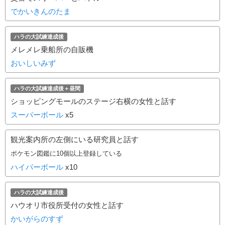
でかいきんのたま
ハラの大試練達成後
メレメレ乗船所の自販機
おいしいみず
ハラの大試練達成後＋昼間
ショッピングモールのステージ右横の女性と話す
スーパーボール
x5
観光案内所の左側にいる研究員と話す
ポケモン図鑑に10個以上登録している
ハイパーボール
x10
ハラの大試練達成後
ハウオリ市役所受付の女性と話す
かいがらのすず