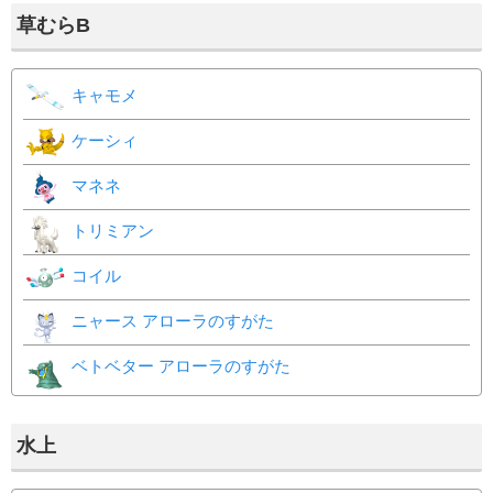
草むらB
キャモメ
ケーシィ
マネネ
トリミアン
コイル
ニャース アローラのすがた
ベトベター アローラのすがた
水上