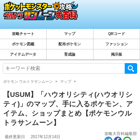
攻略チャート
マップ
QRコード
ポケモン図鑑
配布ポケモン
ファッション
アイテムデータ
育成論
掲示板
ポケモン ウルトラサンムーン
マップ
【USUM】「ハウオリシティ(ハウオリシ
ティ)」のマップ、手に入るポケモン、ア
イテム、ショップまとめ【ポケモンウル
トラサンムーン】
攻略大百科編集部
最終更新日
2017年12月14日