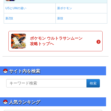
USとUMの違い
新ポケモン
新Z技
新技
ポケモン ウルトラサンムーン
攻略トップへ
サイト内を検索
サ
検索
イ
ト
内
を
人気ランキング
検