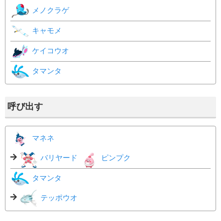
メノクラゲ
キャモメ
ケイコウオ
タマンタ
呼び出す
マネネ
バリヤード
ピンプク
タマンタ
テッポウオ