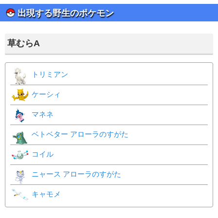
出現する野生のポケモン
草むらA
トリミアン
ケーシィ
マネネ
ベトベター アローラのすがた
コイル
ニャース アローラのすがた
キャモメ