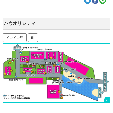
ハウオリシティ
メレメレ島
町