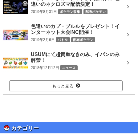
違いのネクロズマ配信決定！
2019年8月31日
ポケモン収集
配布ポケモン
色違いのカプ・ブルルをプレゼント！イ
ンターネット大会INC開催！
2019年2月6日
バトル
配布ポケモン
USUMにて超貴重なきのみ、イバンのみ
解禁！
2018年12月12日
ニュース
もっと見る
カテゴリー