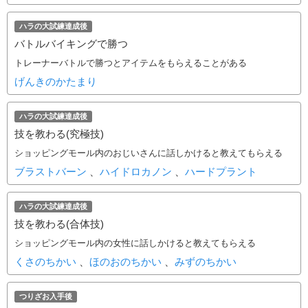
ハラの大試練達成後
バトルバイキングで勝つ
トレーナーバトルで勝つとアイテムをもらえることがある
げんきのかたまり
ハラの大試練達成後
技を教わる(究極技)
ショッピングモール内のおじいさんに話しかけると教えてもらえる
ブラストバーン
、
ハイドロカノン
、
ハードプラント
ハラの大試練達成後
技を教わる(合体技)
ショッピングモール内の女性に話しかけると教えてもらえる
くさのちかい
、
ほのおのちかい
、
みずのちかい
つりざお入手後