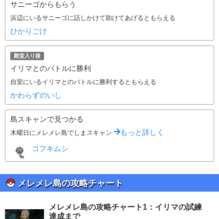
サニーゴからもらう
浜辺にいるサニーゴに話しかけて助けてあげるともらえる
ひかりごけ
殿堂入り後
イリマとのバトルに勝利
自室にいるイリマとのバトルに勝利するともらえる
かわらずのいし
島スキャンで見つかる
もっと詳しく
木曜日にメレメレ島でしまスキャン
コフキムシ
メレメレ島の攻略チャート
メレメレ島の攻略チャート1：イリマの試練
達成まで