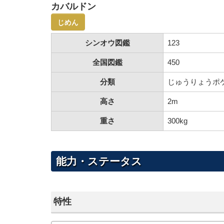
カバルドン
じめん
シンオウ図鑑
123
全国図鑑
450
分類
じゅうりょうポ
高さ
2m
重さ
300kg
能力・ステータス
特性