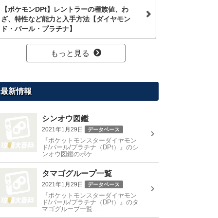
【ポケモンDPt】レントラーの種族値、わ
ざ、特性など能力と入手方法【ダイヤモン
ド・パール・プラチナ】
もっと見る
最新情報
シンオウ図鑑
2021年1月29日
データベース
『ポケットモンスターダイヤモン
ド/パール/プラチナ（DPt）』のシ
ンオウ図鑑のポケ...
タマゴグループ一覧
2021年1月29日
データベース
『ポケットモンスターダイヤモン
ド/パール/プラチナ（DPt）』のタ
マゴグループ一覧...