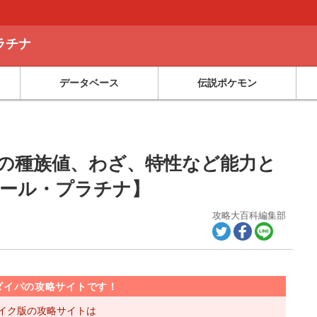
ラチナ
データベース
伝説ポケモン
ンの種族値、わざ、特性など能力と
ール・プラチナ】
攻略大百科編集部
ダイパの攻略サイトです！
 リメイク版の攻略サイトは