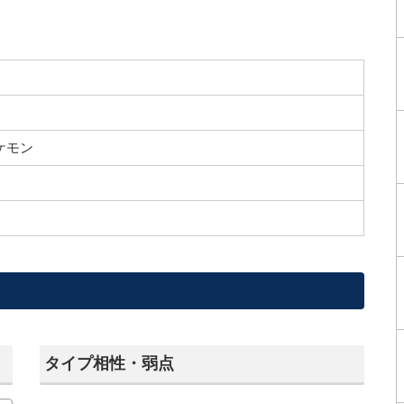
ケモン
タイプ相性・弱点