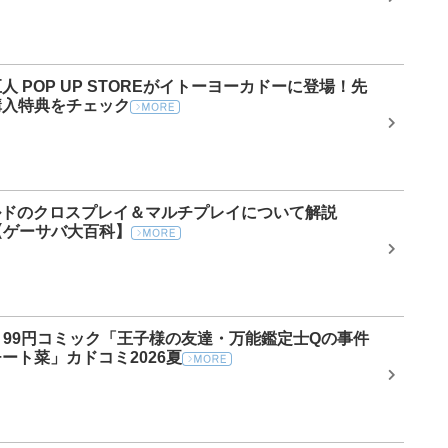
 POP UP STOREがイトーヨーカドーに登場！先
購入特典をチェック
ルドのクロスプレイ＆マルチプレイについて解説
】【ゲーサバ大百科】
ール】99円コミック「王子様の友達・万能鑑定士Qの事件
ート菜」カドコミ2026夏