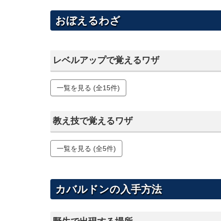
おぼえるわざ
レベルアップで覚えるワザ
一覧を見る (全15件)
教え技で覚えるワザ
一覧を見る (全5件)
カバルドンの入手方法