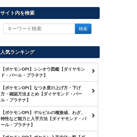
サイト内を検索
サ
検索
イ
ト
内
を
人気ランキング
検
索
【ポケモンDPt】シンオウ図鑑【ダイヤモン
ド・パール・プラチナ】
【ポケモンDPt】なつき度の上げ方・下げ
方・確認方法まとめ【ダイヤモンド・パー
ル・プラチナ】
【ポケモンDPt】デルビルの種族値、わざ、
特性など能力と入手方法【ダイヤモンド・パ
ール・プラチナ】