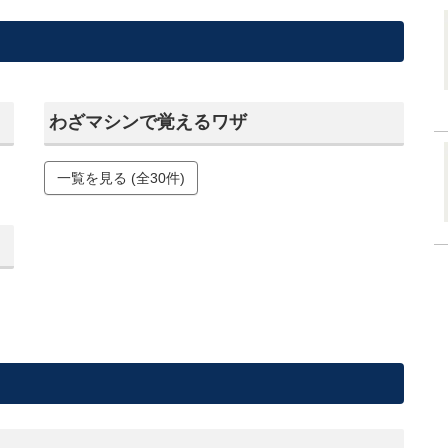
わざマシンで覚えるワザ
一覧を見る (全30件)