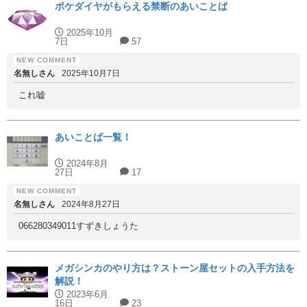
ポケダイヤがもらえる禁断のあいことば
2025年10月
7日
57
名無しさん
2025年10月7日
これ嘘
あいことば一覧！
2024年8月
27日
17
名無しさん
2024年8月27日
066280349011すずきしょうた
メガシンカのやり方は？ストーン屋セットの入手方法を
解説！
2023年6月
16日
23