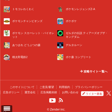
トモコレわくわく
ポケモンレジェンズZ-A
ポケモンチャンピオンズ
ポケポケ
ポケモン スカーレット・バイオレ
ゼルダの伝説 ティアーズオブザ・
ット
キングダム
あつまれ どうぶつの森
デルタルーン
桃太郎電鉄2
ポケ森 コンプリート
攻略サイト一覧へ
このサイトについて
ご意見/要望
利用規約
プライバシーポリシー
広告ポリシー
運営会社
広告掲載依頼
お問い合わせ
ライター募集
© Zender inc.