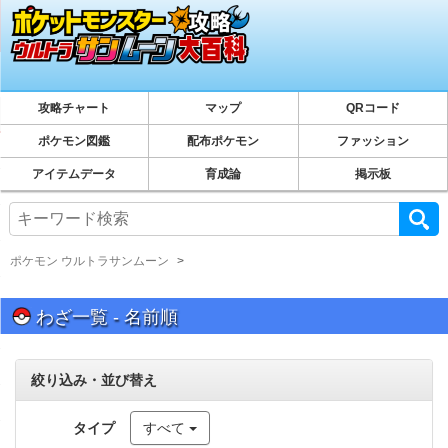
攻略チャート
マップ
QRコード
ポケモン図鑑
配布ポケモン
ファッション
アイテムデータ
育成論
掲示板
ポケモン ウルトラサンムーン
わざ一覧 - 名前順
絞り込み・並び替え
タイプ
すべて