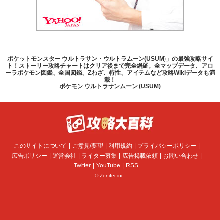
ポケットモンスター ウルトラサン・ウルトラムーン(USUM)」の最強攻略サイ
ト！ストーリー攻略チャートはクリア後まで完全網羅。全マップデータ、アロ
ーラポケモン図鑑、全国図鑑、Zわざ、特性、アイテムなど攻略Wikiデータも満
載！
ポケモン ウルトラサンムーン (USUM)
このサイトについて
ご意見/要望
利用規約
プライバシーポリシー
広告ポリシー
運営会社
ライター募集
広告掲載依頼
お問い合わせ
Twitter
YouTube
RSS
© Zender inc.