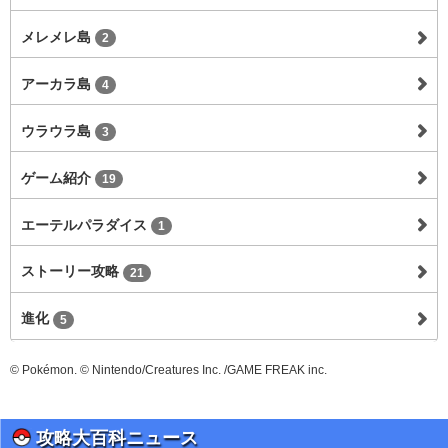
メレメレ島
2
アーカラ島
4
ウラウラ島
3
ゲーム紹介
19
エーテルパラダイス
1
ストーリー攻略
21
進化
5
© Pokémon. © Nintendo/Creatures Inc. /GAME FREAK inc.
攻略大百科ニュース