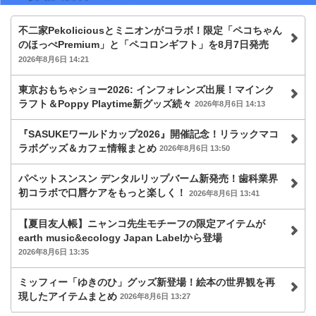
不二家Pekoliciousとミニオンがコラボ！限定「ペコちゃん
のほっぺPremium」と「ペコロンギフト」を8月7日発売
2026年8月6日 14:21
東京おもちゃショー2026: インフォレンズ出展！マインク
ラフト＆Poppy Playtime新グッズ続々
2026年8月6日 14:13
『SASUKEワールドカップ2026』開催記念！リラックマコ
ラボグッズ＆カフェ情報まとめ
2026年8月6日 13:50
パペットスンスン デンタルリップバーム新発売！歯科業界
初コラボで口唇ケアをもっと楽しく！
2026年8月6日 13:41
【夏目友人帳】ニャンコ先生モチーフの限定アイテムが
earth music&ecology Japan Labelから登場
2026年8月6日 13:35
ミッフィー「ゆきのひ」グッズ新登場！絵本の世界観を再
現したアイテムまとめ
2026年8月6日 13:27