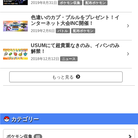
2019年8月31日
ポケモン収集
配布ポケモン
色違いのカプ・ブルルをプレゼント！イ
ンターネット大会INC開催！
2019年2月6日
バトル
配布ポケモン
USUMにて超貴重なきのみ、イバンのみ
解禁！
2018年12月12日
ニュース
もっと見る
カテゴリー
ポケモン収集
46