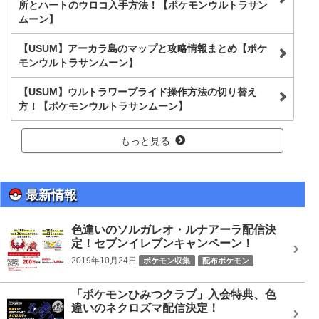
所とハートのウロコ入手方法！【ポケモンウルトラサン
ムーン】
【USUM】アーカラ島のマップと攻略情報まとめ【ポケ
モンウルトラサンムーン】
【USUM】ウルトラワープライド操作方法の切り替え
方！【ポケモンウルトラサンムーン】
もっと見る
最新情報
色違いのソルガレオ・ルナアーラ配信決
定！セブンイレブンキャンペーン！
2019年10月24日
ポケモン収集
配布ポケモン
「ポケモンひみつクラブ」入会特典、色
違いのネクロズマ配信決定！