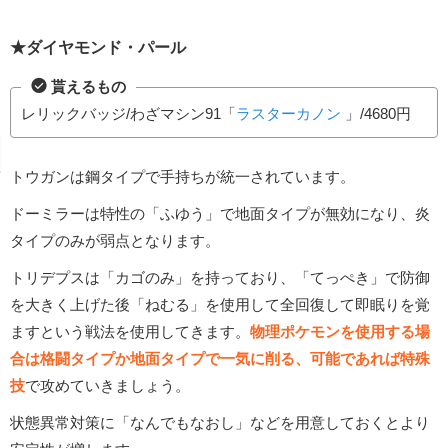
★ダイヤモンド・パール
貰えるもの
レリックバッジ/わざマシン91「
ラスターカノン
」/4680円
トウガンは鋼タイプで手持ちが統一されています。
ドーミラーは特性の「ふゆう」で地面タイプが無効になり、炎
タイプのみが弱点となります。
トリデプスは「カゴのみ」を持っており、「てっぺき」で防御
を大きく上げた後「ねむる」を使用して全回復して即眠りを覚
ますという戦法を使用してきます。
物理ポケモンを使用する場
合は格闘タイプか地面タイプで一気に削る、可能であれば特殊
技
で攻めていきましょう。
状態異常対策に「なんでもなおし」などを用意しておくとより