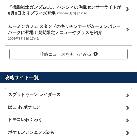
『機動戦士ガンダムUC』バンシィの胸像センサーライトが
8月6日よりプライズ登場
2026年8月6日 17:48
ムーミンカフェ スタンドのキッチンカーがムーミンバレー
パークに登場！期間限定メニューやグッズを紹介
2026年8月6日 17:41
攻略ニュースをもっとみる
攻略サイト一覧
スプラトゥーン レイダース
ぽこ あ ポケモン
トモコレわくわく
ポケモンレジェンズZ-A