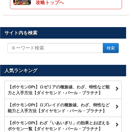
攻略トップへ
サイト内を検索
サ
検索
イ
ト
内
を
人気ランキング
検
索
【ポケモンDPt】ロゼリアの種族値、わざ、特性など能
力と入手方法【ダイヤモンド・パール・プラチナ】
【ポケモンDPt】ロズレイドの種族値、わざ、特性など
能力と入手方法【ダイヤモンド・パール・プラチナ】
【ポケモンDPt】わざ「いあいぎり」の効果とおぼえる
ポケモン一覧【ダイヤモンド・パール・プラチナ】