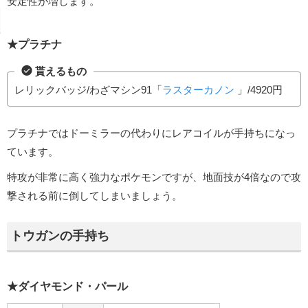
安定性が増します。
★プラチナ
貰えるもの
レリックバッジ/わざマシン91「
ラスターカノン
」/4920円
プラチナではドーミラーの代わりにレアコイルが手持ちになっ
ています。
特攻が非常に高く強力なポケモンですが、地面技が4倍なので攻
撃される前に倒してしまいましょう。
トウガンの手持ち
★ダイヤモンド・パール