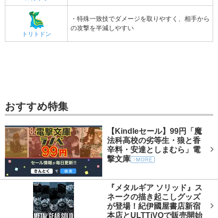
・特殊一致技でダメージを取りやすく、相手から
の攻撃を半減しやすい
トリトドン
おすすめ特集
【Kindleセール】99円「魔
法科高校の劣等生・狼と香
辛料・安達としまむら」電
撃文庫
『メタルギア ソリッド』ス
ネークの描き起こしグッズ
が登場！紀伊國屋書店新宿
本店とULTTiVOで販売開始