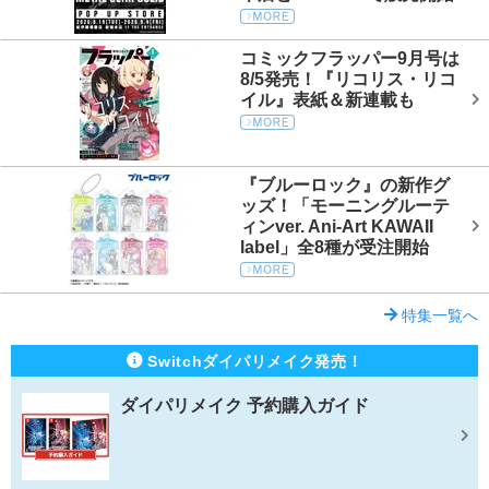
コミックフラッパー9月号は
8/5発売！『リコリス・リコ
イル』表紙＆新連載も
『ブルーロック』の新作グ
ッズ！「モーニングルーテ
ィンver. Ani-Art KAWAII
label」全8種が受注開始
特集一覧へ
Switchダイパリメイク発売！
ダイパリメイク 予約購入ガイド