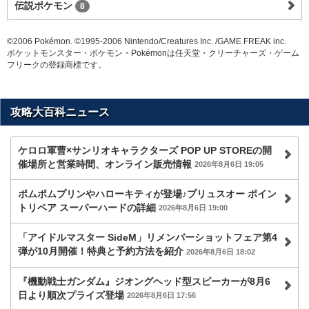
伝説ポケモン
8
©2006 Pokémon. ©1995-2006 Nintendo/Creatures Inc. /GAME FREAK inc.
ポケットモンスター・ポケモン・Pokémonは任天堂・クリーチャーズ・ゲーム
フリークの登録商標です。
攻略大百科ニュース
ケロロ軍曹×サンリオキャラクターズ POP UP STOREの開
催場所と営業時間、オンライン販売情報
2026年8月6日 19:05
ポムポムプリンやハローキティが登場♪プリュスオー ポイン
トリペア スーパーハードの詳細
2026年8月6日 19:00
「アイドルマスター SideM」リメンバーショットフェア第4
弾が10月開催！特典と予約方法を紹介
2026年8月6日 18:02
『機動戦士ガンダム』ジオングヘッド型スピーカーが8月6
日より順次プライズ登場
2026年8月6日 17:56