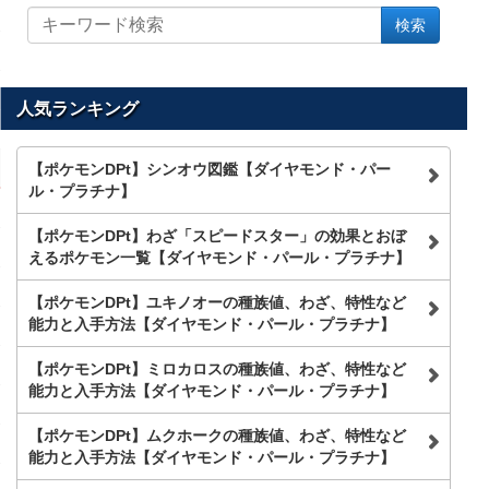
サ
検索
イ
ト
内
を
人気ランキング
検
索
【ポケモンDPt】シンオウ図鑑【ダイヤモンド・パー
ル・プラチナ】
【ポケモンDPt】わざ「スピードスター」の効果とおぼ
えるポケモン一覧【ダイヤモンド・パール・プラチナ】
【ポケモンDPt】ユキノオーの種族値、わざ、特性など
能力と入手方法【ダイヤモンド・パール・プラチナ】
【ポケモンDPt】ミロカロスの種族値、わざ、特性など
能力と入手方法【ダイヤモンド・パール・プラチナ】
【ポケモンDPt】ムクホークの種族値、わざ、特性など
能力と入手方法【ダイヤモンド・パール・プラチナ】