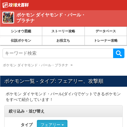
ポケモン ダイヤモンド・パール・
プラチナ
シンオウ図鑑
ストーリー攻略
データベース
伝説ポケモン
お役立ち
トレーナー攻略
ポケモン ダイヤモンド・パール・プラチナ
ポケモン一覧 - タイプ: フェアリー、攻撃順
ポケモン ダイヤモンド・パール(ダイパ)でゲットできるポケモン
をすべて紹介しています！
絞り込み・並び替え
タイプ
フェアリー