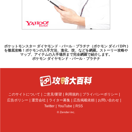
ポケットモンスター ダイヤモンド・パール・プラチナ（ポケモン ダイパ DPt )
を徹底攻略！ポケモンの入手方法、進化、技、などを網羅。ストーリー攻略や
マップ、アイテムの入手場所まで完全網羅で紹介します。
ポケモン ダイヤモンド・パール・プラチナ
このサイトについて
ご意見/要望
利用規約
プライバシーポリシー
広告ポリシー
運営会社
ライター募集
広告掲載依頼
お問い合わせ
Twitter
YouTube
RSS
© Zender inc.