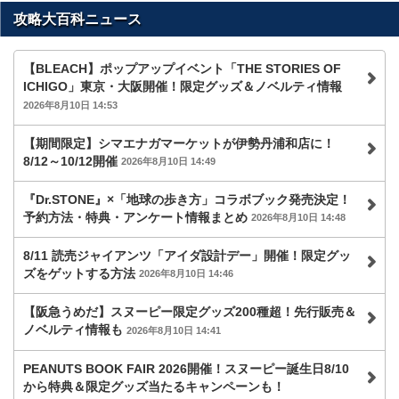
攻略大百科ニュース
【BLEACH】ポップアップイベント「THE STORIES OF
ICHIGO」東京・大阪開催！限定グッズ＆ノベルティ情報
2026年8月10日 14:53
【期間限定】シマエナガマーケットが伊勢丹浦和店に！
8/12～10/12開催
2026年8月10日 14:49
『Dr.STONE』×「地球の歩き方」コラボブック発売決定！
予約方法・特典・アンケート情報まとめ
2026年8月10日 14:48
8/11 読売ジャイアンツ「アイダ設計デー」開催！限定グッ
ズをゲットする方法
2026年8月10日 14:46
【阪急うめだ】スヌーピー限定グッズ200種超！先行販売＆
ノベルティ情報も
2026年8月10日 14:41
PEANUTS BOOK FAIR 2026開催！スヌーピー誕生日8/10
から特典＆限定グッズ当たるキャンペーンも！